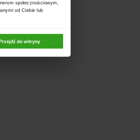
artnerom społecznościowym,
anymi od Ciebie lub
Przejdź do witryny