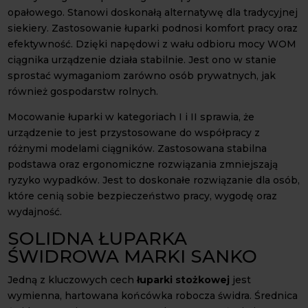
opałowego. Stanowi doskonałą alternatywę dla tradycyjnej
siekiery. Zastosowanie łuparki podnosi komfort pracy oraz
efektywność. Dzięki napędowi z wału odbioru mocy WOM
ciągnika urządzenie działa stabilnie. Jest ono w stanie
sprostać wymaganiom zarówno osób prywatnych, jak
również gospodarstw rolnych.
Mocowanie łuparki w kategoriach I i II sprawia, że
urządzenie to jest przystosowane do współpracy z
różnymi modelami ciągników. Zastosowana stabilna
podstawa oraz ergonomiczne rozwiązania zmniejszają
ryzyko wypadków. Jest to doskonałe rozwiązanie dla osób,
które cenią sobie bezpieczeństwo pracy, wygodę oraz
wydajność.
SOLIDNA ŁUPARKA
ŚWIDROWA MARKI SANKO
Jedną z kluczowych cech
łuparki stożkowej
jest
wymienna, hartowana końcówka robocza świdra. Średnica