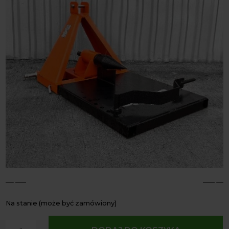
4
5
Na stanie (może być zamówiony)
ilość