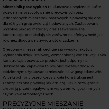
Mieszalnik pasz sypkich
to kluczowe urządzenie, które
pozwala na przygotowanie precyzyjnych oraz
jednorodnych mieszanek paszowych. Sprawdzą się one
dla różnych grup zwierząt hodowlanych. Zastosowane
wysokiej jakości materiały oraz zaawansowana
konstrukcja przekładają się zarówno na efektywność, jak
również długotrwałą żywotność urządzenia.
Oferowany mieszalnik cechuje się wysoką jakością
wykonania dzięki stalowej, wzmocnionej konstrukcji. Taka
konstrukcja sprawia, że produkt jest odporny na
uszkodzenia. Zapewnia to również niezawodność w
codziennym użytkowaniu mieszalnika w gospodarstwie.
W celu ochrony przed korozją, cała konstrukcja jest
zabezpieczona powłoką lakierniczą. Takie rozwiązanie
chroni ją przed negatywnym wpływem wilgoci i innych
czynników atmosferycznych.
PRECYZYJNE MIESZANIE I