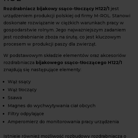
Rozdrabniacz bijakowy ssąco-tłoczący H122/1
jest
urządzeniem produkcji polskiej od firmy M-ROL. Stanowi
doskonałe rozwiązanie w ciężkich warunkach pracy w
gospodarstwie rolnym. Jego najważniejszym zadaniem
jest rozdrabnianie zboża na śrutę, co jest kluczowym
procesem w produkcji paszy dla zwierząt.
W podstawowym składzie elementów oraz akcesoriów
rozdrabniacza
bijakowego ssąco-tłoczącego H122/1
znajdują się następujące elementy:
Wąż ssący
Wąż tłoczący
Ssawa
Magnes do wychwytywania ciał obcych
Filtry odpylające
Amperomierz do monitorowania pracy urządzenia
Istnieje również możliwość rozbudowy rozdrabniacza o