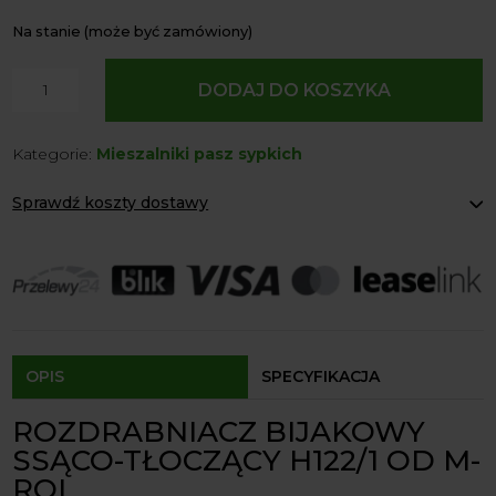
Na stanie (może być zamówiony)
ilość
DODAJ DO KOSZYKA
Rozdrabniacz
bijakowy
Kategorie:
Mieszalniki pasz sypkich
ssąco–
tłoczący
Sprawdź koszty dostawy
H122/1
o
Paczkomaty Inpost:
od 12 zł
mocy
Kurier:
od 20 zł
Agrol transport:
200 zł
15kW
Agrol transport gabaryty:
ustalane indywidualnie
Odbiór osobisty:
Oblekoń 156a, 28-133 Pacanów
Dostępność form dostawy i ceny uzależniona od produktu.
OPIS
SPECYFIKACJA
ROZDRABNIACZ BIJAKOWY
SSĄCO-TŁOCZĄCY H122/1 OD M-
ROL