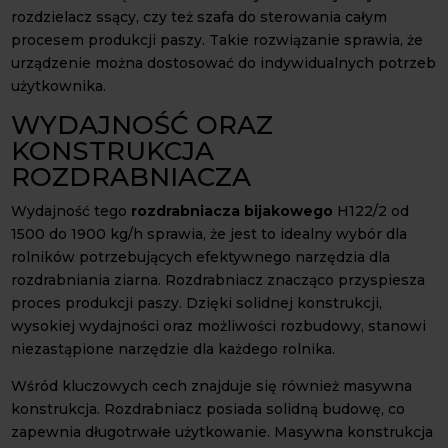
rozdzielacz ssący, czy też szafa do sterowania całym
procesem produkcji paszy. Takie rozwiązanie sprawia, że
urządzenie można dostosować do indywidualnych potrzeb
użytkownika.
WYDAJNOŚĆ ORAZ
KONSTRUKCJA
ROZDRABNIACZA
Wydajność tego
rozdrabniacza bijakowego
H122/2 od
1500 do 1900 kg/h sprawia, że jest to idealny wybór dla
rolników potrzebujących efektywnego narzędzia dla
rozdrabniania ziarna. Rozdrabniacz znacząco przyspiesza
proces produkcji paszy. Dzięki solidnej konstrukcji,
wysokiej wydajności oraz możliwości rozbudowy, stanowi
niezastąpione narzędzie dla każdego rolnika.
Wśród kluczowych cech znajduje się również masywna
konstrukcja. Rozdrabniacz posiada solidną budowę, co
zapewnia długotrwałe użytkowanie. Masywna konstrukcja