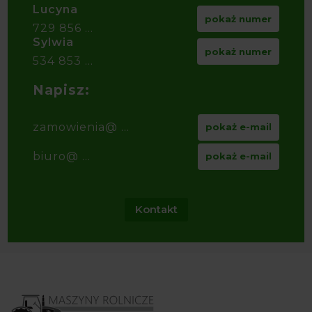
Lucyna
pokaż numer
729 856 ...
Sylwia
pokaż numer
534 853 ...
Napisz:
zamowienia@ ...
pokaż e-mail
biuro@ ...
pokaż e-mail
Kontakt