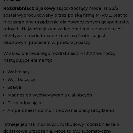
Rozdrabniacz bijakowy
ssąco-tłoczący model H122/2
został wyprodukowany przez polską firmę M-ROL. Jest to
niezastąpione urządzenie dla nowoczesnych gospodarstw
rolnych. Najważniejszym zadaniem tego urządzenia jest
efektywne rozdrabnianie zboża na śrutę, co jest
kluczowym procesem w produkcji paszy.
W skład oferowanego rozdrabniacz H122/2 wchodzą
następujące elementy:
Wąż ssący
Wąż tłoczący
Ssawa
Magnes do wychwytywania ciał obcych
Filtry odpylające
Amperomierz do monitorowania pracy urządzenia
Istnieje jednak możliwość rozbudowy rozdrabniacza o
dodatkowe urządzenia. Może to być automatyczny