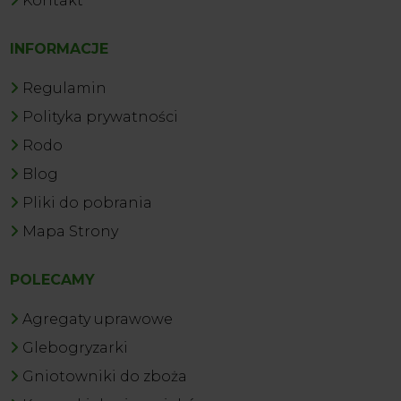
Kontakt
INFORMACJE
Regulamin
Polityka prywatności
Rodo
Blog
Pliki do pobrania
Mapa Strony
POLECAMY
Agregaty uprawowe
Glebogryzarki
Gniotowniki do zboża