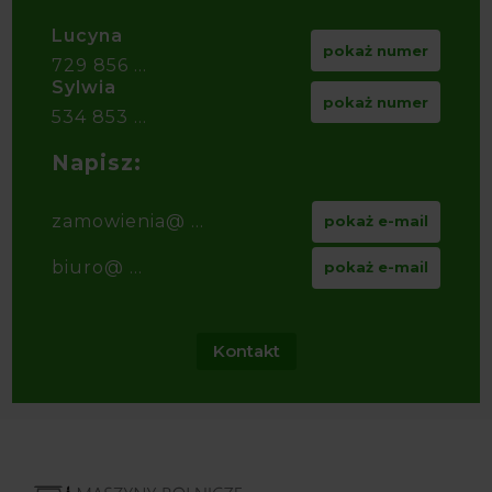
Lucyna
pokaż numer
729 856 ...
Sylwia
pokaż numer
534 853 ...
Napisz:
zamowienia@ ...
pokaż e-mail
biuro@ ...
pokaż e-mail
Kontakt