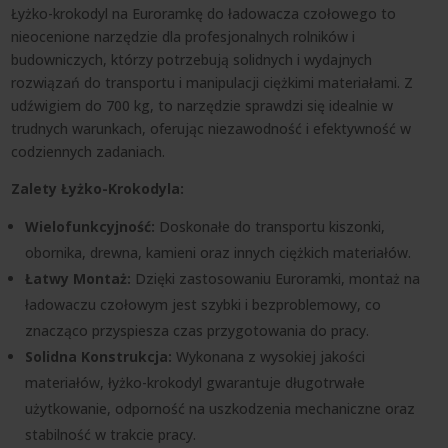
Łyżko-krokodyl na Euroramkę do ładowacza czołowego to
nieocenione narzędzie dla profesjonalnych rolników i
budowniczych, którzy potrzebują solidnych i wydajnych
rozwiązań do transportu i manipulacji ciężkimi materiałami. Z
udźwigiem do 700 kg, to narzędzie sprawdzi się idealnie w
trudnych warunkach, oferując niezawodność i efektywność w
codziennych zadaniach.
Zalety Łyżko-Krokodyla:
Wielofunkcyjność:
Doskonałe do transportu kiszonki,
obornika, drewna, kamieni oraz innych ciężkich materiałów.
Łatwy Montaż:
Dzięki zastosowaniu Euroramki, montaż na
ładowaczu czołowym jest szybki i bezproblemowy, co
znacząco przyspiesza czas przygotowania do pracy.
Solidna Konstrukcja:
Wykonana z wysokiej jakości
materiałów, łyżko-krokodyl gwarantuje długotrwałe
użytkowanie, odporność na uszkodzenia mechaniczne oraz
stabilność w trakcie pracy.