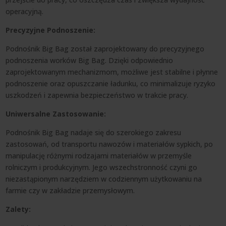
operacyjną.
Precyzyjne Podnoszenie:
Podnośnik Big Bag został zaprojektowany do precyzyjnego
podnoszenia worków Big Bag. Dzięki odpowiednio
zaprojektowanym mechanizmom, możliwe jest stabilne i płynne
podnoszenie oraz opuszczanie ładunku, co minimalizuje ryzyko
uszkodzeń i zapewnia bezpieczeństwo w trakcie pracy.
Uniwersalne Zastosowanie:
Podnośnik Big Bag nadaje się do szerokiego zakresu
zastosowań, od transportu nawozów i materiałów sypkich, po
manipulację różnymi rodzajami materiałów w przemyśle
rolniczym i produkcyjnym. Jego wszechstronność czyni go
niezastąpionym narzędziem w codziennym użytkowaniu na
farmie czy w zakładzie przemysłowym.
Zalety: