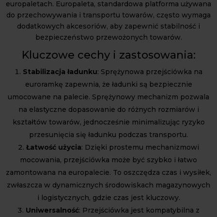
europaletach. Europaleta, standardowa platforma używana
do przechowywania i transportu towarów, często wymaga
dodatkowych akcesoriów, aby zapewnić stabilność i
bezpieczeństwo przewożonych towarów.
Kluczowe cechy i zastosowania:
Stabilizacja ładunku
: Sprężynowa przejściówka na
euroramkę zapewnia, że ładunki są bezpiecznie
umocowane na palecie. Sprężynowy mechanizm pozwala
na elastyczne dopasowanie do różnych rozmiarów i
kształtów towarów, jednocześnie minimalizując ryzyko
przesunięcia się ładunku podczas transportu.
Łatwość użycia
: Dzięki prostemu mechanizmowi
mocowania, przejściówka może być szybko i łatwo
zamontowana na europalecie. To oszczędza czas i wysiłek,
zwłaszcza w dynamicznych środowiskach magazynowych
i logistycznych, gdzie czas jest kluczowy.
Uniwersalność
: Przejściówka jest kompatybilna z