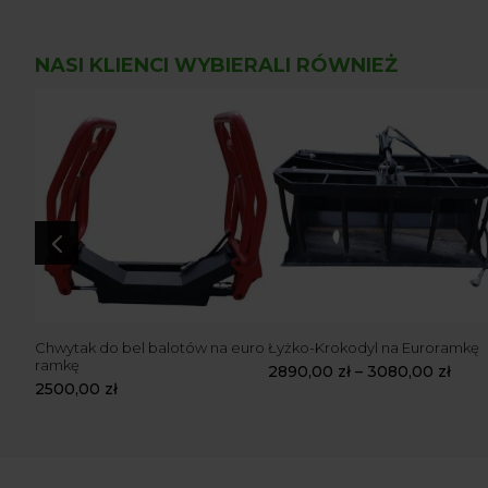
NASI KLIENCI WYBIERALI RÓWNIEŻ
4
Chwytak do bel balotów na euro
Łyżko-Krokodyl na Euroramkę
ramkę
2890,00
zł
–
3080,00
zł
2500,00
zł