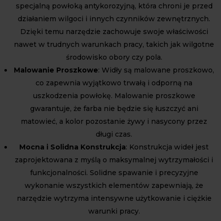
specjalną powłoką antykorozyjną, która chroni je przed
działaniem wilgoci i innych czynników zewnętrznych.
Dzięki temu narzędzie zachowuje swoje właściwości
nawet w trudnych warunkach pracy, takich jak wilgotne
środowisko obory czy pola.
Malowanie Proszkowe
: Widły są malowane proszkowo,
co zapewnia wyjątkowo trwałą i odporną na
uszkodzenia powłokę. Malowanie proszkowe
gwarantuje, że farba nie będzie się łuszczyć ani
matowieć, a kolor pozostanie żywy i nasycony przez
długi czas.
Mocna i Solidna Konstrukcja
: Konstrukcja wideł jest
zaprojektowana z myślą o maksymalnej wytrzymałości i
funkcjonalności. Solidne spawanie i precyzyjne
wykonanie wszystkich elementów zapewniają, że
narzędzie wytrzyma intensywne użytkowanie i ciężkie
warunki pracy.