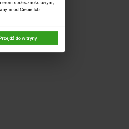
artnerom społecznościowym,
anymi od Ciebie lub
Przejdź do witryny