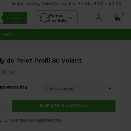
Biuro obsługi klienta czynne Pn-Sb: 8:00 – 20:00
0
Pomoc
SZUKAJ
i kontakt
TAKT
y do Palet Profil 80 Volant
9,00
zł
nt Produktu
DODAJ DO KOSZYKA
orie:
Osprzęt Do Ładowaczy