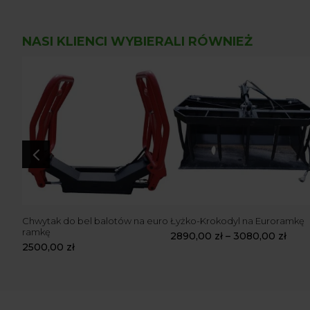
NASI KLIENCI WYBIERALI RÓWNIEŻ
4
Chwytak do bel balotów na euro
Łyżko-Krokodyl na Euroramkę
ramkę
2890,00
zł
–
3080,00
zł
2500,00
zł