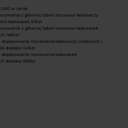
EURO w cenie
ocowania z głównej tabeli mocowań ładowaczy
mini ładowarek 935zł
ocowanie z głównej tabeli mocowań ładowarek
ch 1480zł
e dopasowanie mocowania ładowaczy czołowych i
ek dopłata 1426zł
e dopasowanie mocowania ładowarek
h dopłata 1968zł