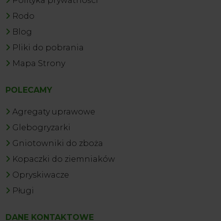
Polityka prywatności
Rodo
Blog
Pliki do pobrania
Mapa Strony
POLECAMY
Agregaty uprawowe
Glebogryzarki
Gniotowniki do zboża
Kopaczki do ziemniaków
Opryskiwacze
Pługi
DANE KONTAKTOWE