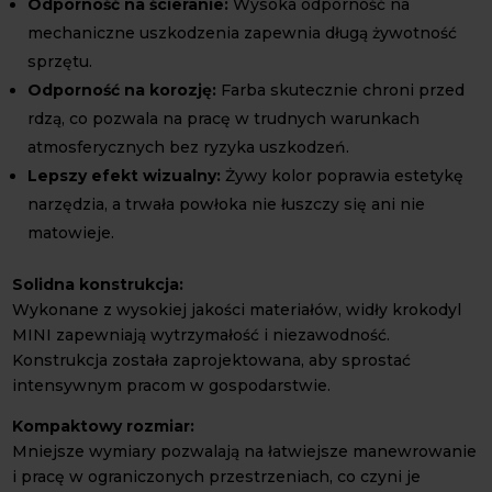
Odporność na ścieranie:
Wysoka odporność na
mechaniczne uszkodzenia zapewnia długą żywotność
sprzętu.
Odporność na korozję:
Farba skutecznie chroni przed
rdzą, co pozwala na pracę w trudnych warunkach
atmosferycznych bez ryzyka uszkodzeń.
Lepszy efekt wizualny:
Żywy kolor poprawia estetykę
narzędzia, a trwała powłoka nie łuszczy się ani nie
matowieje.
Solidna konstrukcja:
Wykonane z wysokiej jakości materiałów, widły krokodyl
MINI zapewniają wytrzymałość i niezawodność.
Konstrukcja została zaprojektowana, aby sprostać
intensywnym pracom w gospodarstwie.
Kompaktowy rozmiar:
Mniejsze wymiary pozwalają na łatwiejsze manewrowanie
i pracę w ograniczonych przestrzeniach, co czyni je