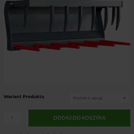
Wariant Produktu
ilość
DODAJ DO KOSZYKA
Widły
Krokodyl