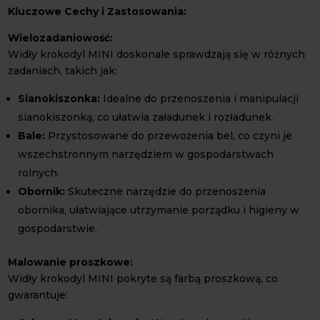
Kluczowe Cechy i Zastosowania:
Wielozadaniowość:
Widły krokodyl MINI doskonale sprawdzają się w różnych
zadaniach, takich jak:
Sianokiszonka:
Idealne do przenoszenia i manipulacji
sianokiszonką, co ułatwia załadunek i rozładunek.
Bale:
Przystosowane do przewożenia bel, co czyni je
wszechstronnym narzędziem w gospodarstwach
rolnych.
Obornik:
Skuteczne narzędzie do przenoszenia
obornika, ułatwiające utrzymanie porządku i higieny w
gospodarstwie.
Malowanie proszkowe:
Widły krokodyl MINI pokryte są farbą proszkową, co
gwarantuje: