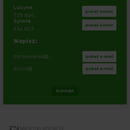
Lucyna
pokaż numer
729 856 ...
Sylwia
pokaż numer
534 853 ...
Napisz:
zamowienia@ ...
pokaż e-mail
biuro@ ...
pokaż e-mail
Kontakt