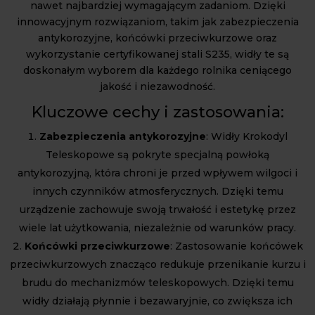
nawet najbardziej wymagającym zadaniom. Dzięki
innowacyjnym rozwiązaniom, takim jak zabezpieczenia
antykorozyjne, końcówki przeciwkurzowe oraz
wykorzystanie certyfikowanej stali S235, widły te są
doskonałym wyborem dla każdego rolnika ceniącego
jakość i niezawodność.
Kluczowe cechy i zastosowania:
Zabezpieczenia antykorozyjne
: Widły Krokodyl
Teleskopowe są pokryte specjalną powłoką
antykorozyjną, która chroni je przed wpływem wilgoci i
innych czynników atmosferycznych. Dzięki temu
urządzenie zachowuje swoją trwałość i estetykę przez
wiele lat użytkowania, niezależnie od warunków pracy.
Końcówki przeciwkurzowe
: Zastosowanie końcówek
przeciwkurzowych znacząco redukuje przenikanie kurzu i
brudu do mechanizmów teleskopowych. Dzięki temu
widły działają płynnie i bezawaryjnie, co zwiększa ich