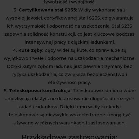
żywotność i wydajność.
Certyfikowana stal S235
: Widły wykonane są z
wysokiej jakości, certyfikowanej stali S235, co gwarantuje
ich wytrzymałość i odporność na uszkodzenia. Stal S235
zapewnia solidność konstrukcji, co jest kluczowe podczas
intensywnej pracy z ciężkimi ładunkami.
Kute zęby
: Zęby wideł są kute, co sprawia, że są
wyjątkowo trwałe i odporne na uszkodzenia mechaniczne.
Dzięki kutym zębom ładunek jest pewnie trzymany bez
ryzyka uszkodzenia, co zwiększa bezpieczeństwo i
efektywność pracy.
Teleskopowa konstrukcja
: Teleskopowe ramiona wideł
umożliwiają elastyczne dostosowanie długości do różnych
zadań i ładunków. Dzięki temu widły krokodyl
teleskopowe są niezwykle wszechstronne i mogą być
używane w różnych warunkach i zastosowaniach.
Przykładowe zastosowania: