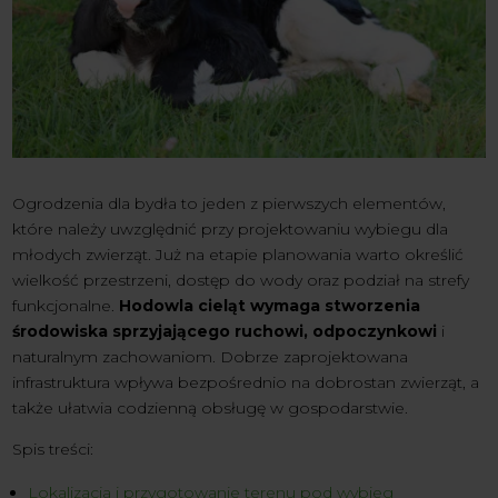
Ogrodzenia dla bydła to jeden z pierwszych elementów,
które należy uwzględnić przy projektowaniu wybiegu dla
młodych zwierząt. Już na etapie planowania warto określić
wielkość przestrzeni, dostęp do wody oraz podział na strefy
funkcjonalne.
Hodowla cieląt wymaga stworzenia
środowiska sprzyjającego ruchowi, odpoczynkowi
i
naturalnym zachowaniom. Dobrze zaprojektowana
infrastruktura wpływa bezpośrednio na dobrostan zwierząt, a
także ułatwia codzienną obsługę w gospodarstwie.
Spis treści:
Lokalizacja i przygotowanie terenu pod wybieg