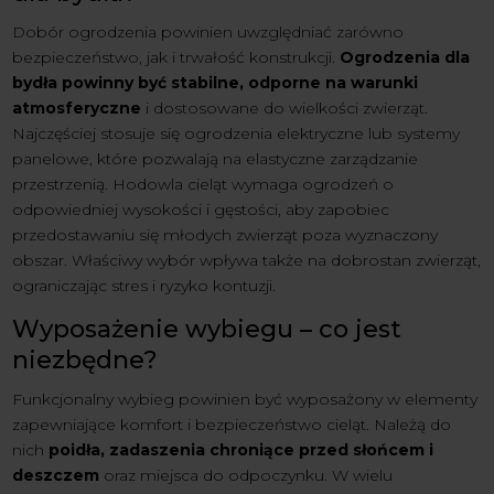
Dobór ogrodzenia powinien uwzględniać zarówno
bezpieczeństwo, jak i trwałość konstrukcji.
Ogrodzenia dla
bydła powinny być stabilne, odporne na warunki
atmosferyczne
i dostosowane do wielkości zwierząt.
Najczęściej stosuje się ogrodzenia elektryczne lub systemy
panelowe, które pozwalają na elastyczne zarządzanie
przestrzenią. Hodowla cieląt wymaga ogrodzeń o
odpowiedniej wysokości i gęstości, aby zapobiec
przedostawaniu się młodych zwierząt poza wyznaczony
obszar. Właściwy wybór wpływa także na dobrostan zwierząt,
ograniczając stres i ryzyko kontuzji.
Wyposażenie wybiegu – co jest
niezbędne?
Funkcjonalny wybieg powinien być wyposażony w elementy
zapewniające komfort i bezpieczeństwo cieląt. Należą do
nich
poidła, zadaszenia chroniące przed słońcem i
deszczem
oraz miejsca do odpoczynku. W wielu