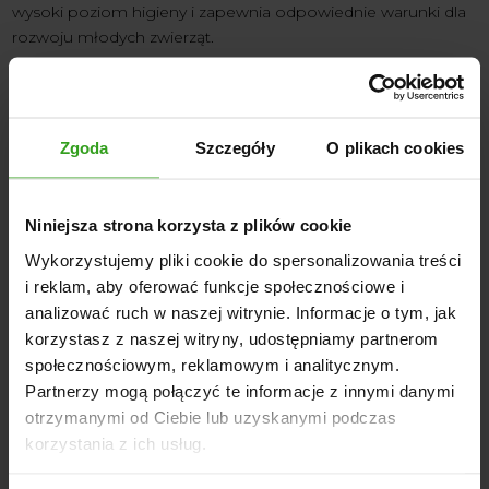
wysoki poziom higieny i zapewnia odpowiednie warunki dla
rozwoju młodych zwierząt.
Najczęstsze błędy przy budowie
wybiegu dla cieląt
Zgoda
Szczegóły
O plikach cookies
Podczas realizacji inwestycji warto unikać błędów, które
mogą wpłynąć na funkcjonalność wybiegu. Najczęściej
spotykane problemy to:
Niniejsza strona korzysta z plików cookie
zbyt mała powierzchnia przypadająca na jedno zwierzę,
Wykorzystujemy pliki cookie do spersonalizowania treści
niewłaściwie dobrane ogrodzenia dla bydła,
i reklam, aby oferować funkcje społecznościowe i
brak odpowiedniego odwodnienia terenu,
analizować ruch w naszej witrynie. Informacje o tym, jak
niedostateczne zabezpieczenie przed warunkami
korzystasz z naszej witryny, udostępniamy partnerom
atmosferycznymi.
społecznościowym, reklamowym i analitycznym.
Partnerzy mogą połączyć te informacje z innymi danymi
Eliminacja tych błędów pozwala stworzyć przestrzeń, która
otrzymanymi od Ciebie lub uzyskanymi podczas
wspiera dobrostan zwierząt i ułatwia codzienną pracę w
korzystania z ich usług.
gospodarstwie.