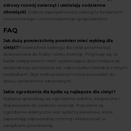
zdrowy rozwój zwierząt i ułatwiają codzienne
obowiązki
. Dobrze zaprojektowany wybieg to fundament
nowoczesnego i zrównoważonego gospodarstwa.
FAQ
Jak dużą powierzchnię powinien mieć wybieg dla
cieląt?
Powierzchnia wybiegu dla cieląt powinna być
dostosowana do liczby i wieku zwierząt. Przyjmuje się, że
każde cielę powinno mieć wystarczająco dużo miejsca do
swobodnego poruszania się, odpoczynku i interakcji z innymi
osobnikami. Zbyt mała przestrzeń może prowadzić do
stresu i problemów zdrowotnych.
Jakie ogrodzenia dla bydła są najlepsze dla cieląt?
Najlepiej sprawdzają się ogrodzenia stabilne, bezpieczne i
dopasowane do wielkości zwierząt. Popularne są
ogrodzenia elektryczne oraz systemy panelowe, które
zapewniają odpowiednią ochronę i elastyczność w
zarządzaniu przestrzenią.