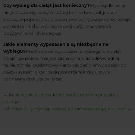
Czy wybieg dla cieląt jest konieczny?
Wybieg dla cieląt
nie jest obowiązkowy w każdej formie hodowli, jednak
znacząco poprawia dobrostan zwierząt. Dostęp do świeżego
powietrza i ruchu wspiera rozwój cieląt oraz wpływa
pozytywnie na ich kondycję.
Jakie elementy wyposażenia są niezbędne na
wybiegu?
Podstawowe wyposażenie wybiegu dla cieląt
obejmuje poidła, miejsca zacienione oraz odpowiednią
nawierzchnię. Dodatkowo warto zadbać o łatwy dostęp do
paszy i system organizacji przestrzeni, który ułatwia
codzienną obsługę zwierząt.
←
Ranking akcesoriów, które trzeba mieć na początek
sezonu
Jak dobrać agregat uprawowy do wielkości gospodarstwa?
→