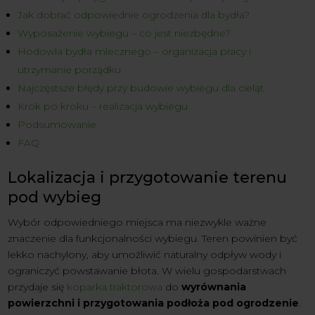
Jak dobrać odpowiednie ogrodzenia dla bydła?
Wyposażenie wybiegu – co jest niezbędne?
Hodowla bydła mlecznego – organizacja pracy i
utrzymanie porządku
Najczęstsze błędy przy budowie wybiegu dla cieląt
Krok po kroku – realizacja wybiegu
Podsumowanie
FAQ
Lokalizacja i przygotowanie terenu
pod wybieg
Wybór odpowiedniego miejsca ma niezwykle ważne
znaczenie dla funkcjonalności wybiegu. Teren powinien być
lekko nachylony, aby umożliwić naturalny odpływ wody i
ograniczyć powstawanie błota. W wielu gospodarstwach
przydaje się
koparka traktorowa
do
wyrównania
powierzchni i przygotowania podłoża pod ogrodzenie
.