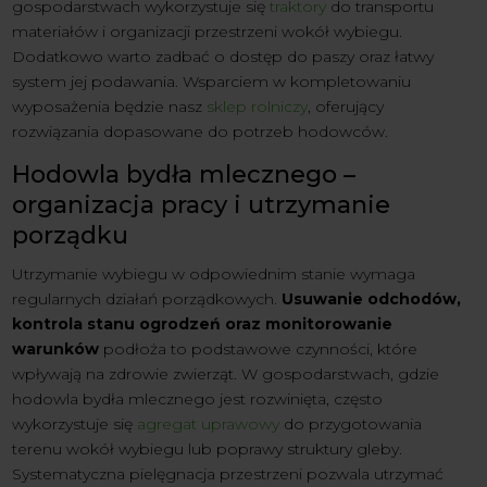
gospodarstwach wykorzystuje się
traktory
do transportu
materiałów i organizacji przestrzeni wokół wybiegu.
Dodatkowo warto zadbać o dostęp do paszy oraz łatwy
system jej podawania. Wsparciem w kompletowaniu
wyposażenia będzie nasz
sklep rolniczy
, oferujący
rozwiązania dopasowane do potrzeb hodowców.
Hodowla bydła mlecznego –
organizacja pracy i utrzymanie
porządku
Utrzymanie wybiegu w odpowiednim stanie wymaga
regularnych działań porządkowych.
Usuwanie odchodów,
kontrola stanu ogrodzeń oraz monitorowanie
warunków
podłoża to podstawowe czynności, które
wpływają na zdrowie zwierząt. W gospodarstwach, gdzie
hodowla bydła mlecznego jest rozwinięta, często
wykorzystuje się
agregat uprawowy
do przygotowania
terenu wokół wybiegu lub poprawy struktury gleby.
Systematyczna pielęgnacja przestrzeni pozwala utrzymać