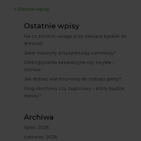
« Starsze wpisy
Ostatnie wpisy
Na co zwrócić uwagę przy zakupie łuparki do
drewna?
Jakie maszyny przyspieszają sianokosy?
Glebogryzarka separacyjna czy zwykła –
różnice
Jak dobrać wał strunowy do rodzaju gleby?
Pług obrotowy czy zagonowy – który będzie
lepszy?
Archiwa
lipiec 2026
czerwiec 2026