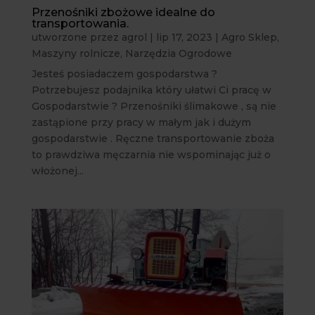
Przenośniki zbożowe idealne do
transportowania.
utworzone przez
agrol
|
lip 17, 2023
|
Agro Sklep
,
Maszyny rolnicze
,
Narzędzia Ogrodowe
Jesteś posiadaczem gospodarstwa ?
Potrzebujesz podajnika który ułatwi Ci pracę w
Gospodarstwie ? Przenośniki ślimakowe , są nie
zastąpione przy pracy w małym jak i dużym
gospodarstwie . Ręczne transportowanie zboża
to prawdziwa męczarnia nie wspominając już o
włożonej...