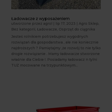
Ładowacze z wyposażeniem
utworzone przez
agrol
|
lip 17, 2023
|
Agro Sklep
,
Bez kategorii
,
Ładowacze
,
Osprzęt do ciągnika
Jesteś rolnikiem potrzebujesz wygodnych
rozwiązań dla gospodarstwa , ale nie koniecznie
najdroższych ? Pamiętajmy ,że rozwój to nie tylko
drogie rozwiązanie . Mamy ładowacze stworzone
właśnie dla Ciebie !. Posiadamy ładowacz n tylni
TUZ mocowane na trzypunktowym...