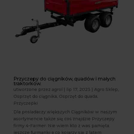
Przyczepy do ciągników, quadów i małych
traktorków.
utworzone przez
agrol
|
lip 17, 2023
|
Agro Sklep
,
Osprzęt do ciągnika
,
Osprzęt do quada
,
Przyczepki
Dla posiadaczy większych Ciągników w naszym
asortymencie także się coś znajdzie Przyczepy
firmy 4-Farmer. Nie wiem kto z was pamięta
jeszcze furmanki a co kojarzy się z latem