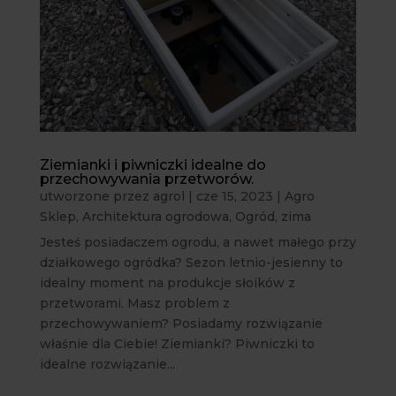
Ziemianki i piwniczki idealne do
przechowywania przetworów.
utworzone przez
agrol
|
cze 15, 2023
|
Agro
Sklep
,
Architektura ogrodowa
,
Ogród
,
zima
Jesteś posiadaczem ogrodu, a nawet małego przy
działkowego ogródka? Sezon letnio-jesienny to
idealny moment na produkcje słoików z
przetworami. Masz problem z
przechowywaniem? Posiadamy rozwiązanie
właśnie dla Ciebie! Ziemianki? Piwniczki to
idealne rozwiązanie...