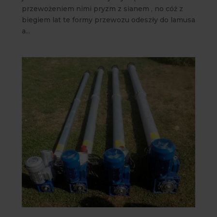
przewożeniem nimi pryzm z sianem , no cóż z
biegiem lat te formy przewozu odeszły do lamusa
a...