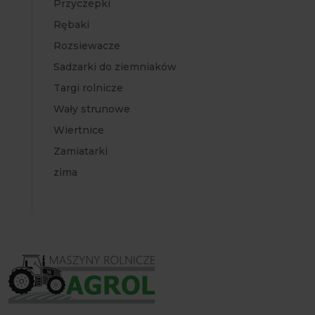
Przyczepki
Rębaki
Rozsiewacze
Sadzarki do ziemniaków
Targi rolnicze
Wały strunowe
Wiertnice
Zamiatarki
zima