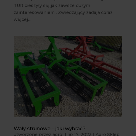
TUR cieszyły się jak zawsze dużym
zainteresowaniem . Zwiedzający zadaja coraz
więcej...
Wały strunowe – jaki wybrać?
utworzone przez
agrol
|
lip 17, 2023
|
Agro Sklep
,