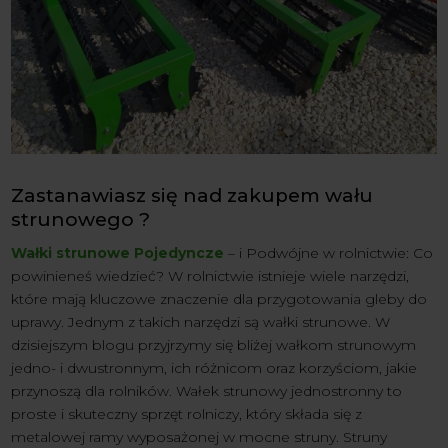
Zastanawiasz się nad zakupem wału
strunowego ?
Wałki strunowe Pojedyncze
– i Podwójne w rolnictwie: Co
powinieneś wiedzieć? W rolnictwie istnieje wiele narzędzi,
które mają kluczowe znaczenie dla przygotowania gleby do
uprawy. Jednym z takich narzędzi są wałki strunowe. W
dzisiejszym blogu przyjrzymy się bliżej wałkom strunowym
jedno- i dwustronnym, ich różnicom oraz korzyściom, jakie
przynoszą dla rolników. Wałek strunowy jednostronny to
proste i skuteczny sprzęt rolniczy, który składa się z
metalowej ramy wyposażonej w mocne struny. Struny