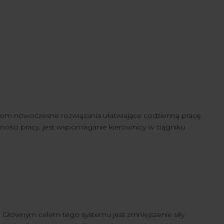
ikom nowoczesne rozwiązania ułatwiające codzienną pracę.
ności pracy, jest wspomaganie kierownicy w ciągniku
. Głównym celem tego systemu jest zmniejszenie siły