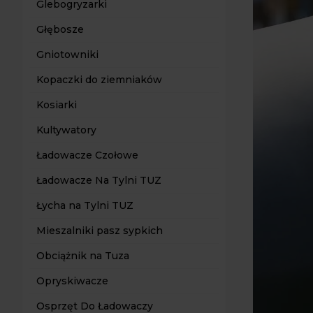
Glebogryzarki
Głębosze
Gniotowniki
Kopaczki do ziemniaków
Kosiarki
Kultywatory
Ładowacze Czołowe
Ładowacze Na Tylni TUZ
Łycha na Tylni TUZ
Mieszalniki pasz sypkich
Obciążnik na Tuza
Opryskiwacze
Osprzęt Do Ładowaczy