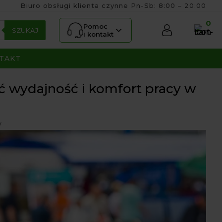
Biuro obsługi klienta czynne Pn-Sb: 8:00 – 20:00
0
Pomoc
SZUKAJ
i kontakt
TAKT
ć wydajność i komfort pracy w
y