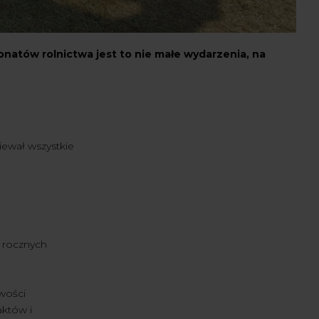
onatów rolnictwa jest to nie małe wydarzenia, na
ewał wszystkie
o rocznych
iwości
aktów i