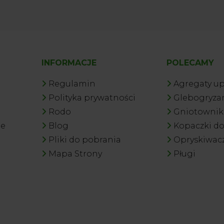
INFORMACJE
POLECAMY
Regulamin
Agregaty u
Polityka prywatności
Glebogryzar
Rodo
Gniotowniki
je
Blog
Kopaczki d
Pliki do pobrania
Opryskiwac
Mapa Strony
Pługi