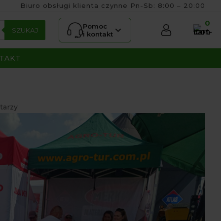
Biuro obsługi klienta czynne Pn-Sb: 8:00 – 20:00
0
Pomoc
SZUKAJ
i kontakt
TAKT
tarzy