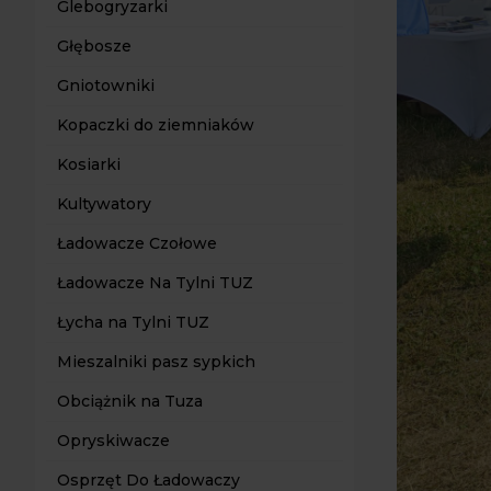
Glebogryzarki
Głębosze
Gniotowniki
Kopaczki do ziemniaków
Kosiarki
Kultywatory
Ładowacze Czołowe
Ładowacze Na Tylni TUZ
Łycha na Tylni TUZ
Mieszalniki pasz sypkich
Obciążnik na Tuza
Opryskiwacze
Osprzęt Do Ładowaczy