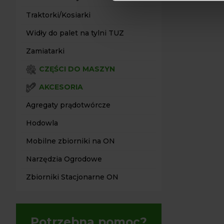
Traktorki/Kosiarki
Widły do palet na tylni TUZ
Zamiatarki
CZĘŚCI DO MASZYN
AKCESORIA
Agregaty prądotwórcze
Hodowla
Mobilne zbiorniki na ON
Narzędzia Ogrodowe
Zbiorniki Stacjonarne ON
Potrzebna pomoc?