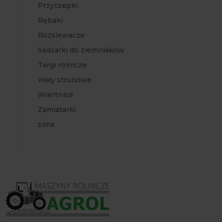
Przyczepki
Rębaki
Rozsiewacze
Sadzarki do ziemniaków
Targi rolnicze
Wały strunowe
Wiertnice
Zamiatarki
zima