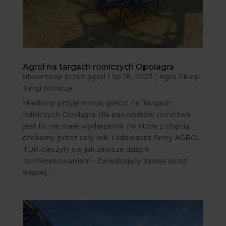
Agrol na targach rolniczych Opolagra
utworzone przez
agrol
|
lip 18, 2023
|
Agro Sklep
,
Targi rolnicze
Mieliśmy przyjemność gościć na Targach
rolniczych Opolagra, dla pasjonatów rolnictwa
jest to nie małe wydarzenia, na które z chęcią
czekamy przez cały rok. Ładowacze firmy AGRO-
TUR cieszyły się jak zawsze dużym
zainteresowaniem . Zwiedzający zadaja coraz
więcej...