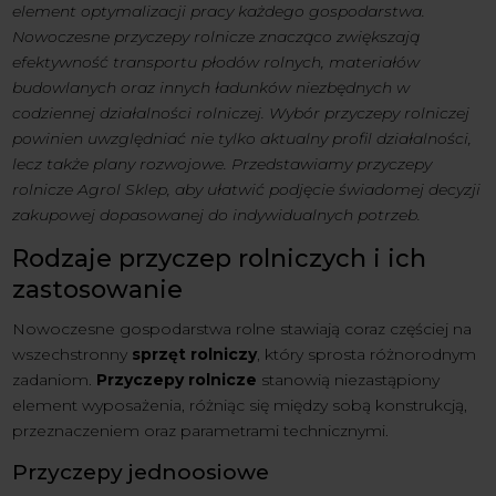
element optymalizacji pracy każdego gospodarstwa.
Nowoczesne przyczepy rolnicze znacząco zwiększają
efektywność transportu płodów rolnych, materiałów
budowlanych oraz innych ładunków niezbędnych w
codziennej działalności rolniczej. Wybór przyczepy rolniczej
powinien uwzględniać nie tylko aktualny profil działalności,
lecz także plany rozwojowe. Przedstawiamy przyczepy
rolnicze Agrol Sklep, aby ułatwić podjęcie świadomej decyzji
zakupowej dopasowanej do indywidualnych potrzeb.
Rodzaje przyczep rolniczych i ich
zastosowanie
Nowoczesne gospodarstwa rolne stawiają coraz częściej na
wszechstronny
sprzęt rolniczy
, który sprosta różnorodnym
zadaniom.
Przyczepy rolnicze
stanowią niezastąpiony
element wyposażenia, różniąc się między sobą konstrukcją,
przeznaczeniem oraz parametrami technicznymi.
Przyczepy jednoosiowe