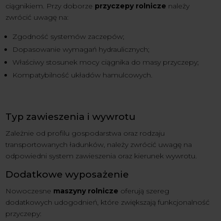
ciągnikiem. Przy doborze
przyczepy rolnicze
należy
zwrócić uwagę na:
Zgodność systemów zaczepów;
Dopasowanie wymagań hydraulicznych;
Właściwy stosunek mocy ciągnika do masy przyczepy;
Kompatybilność układów hamulcowych.
Typ zawieszenia i wywrotu
Zależnie od profilu gospodarstwa oraz rodzaju
transportowanych ładunków, należy zwrócić uwagę na
odpowiedni system zawieszenia oraz kierunek wywrotu.
Dodatkowe wyposażenie
Nowoczesne
maszyny rolnicze
oferują szereg
dodatkowych udogodnień, które zwiększają funkcjonalność
przyczepy: