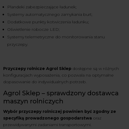
Plandeki zabezpieczające ładunek;
Systemy automatycznego zamykania burt;
Dodatkowe punkty kotwiczenia ładunku;
Oświetlenie robocze LED;
Systemy telemetryczne do monitorowania stanu
przyczepy.
Przyczepy rolnicze Agrol Sklep
dostępne są w różnych
konfiguracjach wyposażenia, co pozwala na optymalne
dopasowanie do indywidualnych potrzeb.
Agrol Sklep – sprawdzony dostawca
maszyn rolniczych
Wybór przyczepy rolniczej powinien być zgodny ze
specyfiką prowadzonego gospodarstwa
oraz
przewidywanymi zadaniami transportowymi.