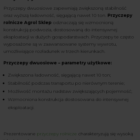
Przyczepy dwuosiowe zapewniają zwiększoną stabilność
oraz wyższą ładowność, sięgającą nawet 10 ton.
Przyczepy
rolnicze Agrol Sklep
odznaczają się wzmocnioną
konstrukcją podwozia, dostosowaną do intensywnej
eksploatacji w dużych gospodarstwach. Przyczepy te często
wyposażone są w zaawansowane systemy wywrotu,
umożliwiające rozładunek w trzech kierunkach.
Przyczepy dwuosiowe – parametry użytkowe:
Zwiększona ładowność, sięgającą nawet 10 ton;
Stabilność podczas transportu po nierównym terenie;
Możliwość montażu nadstaw zwiększających pojemność;
Wzmocniona konstrukcja dostosowana do intensywnej
eksploatacji.
Prezentowane
przyczepy rolnicze
charakteryzują się wysoką