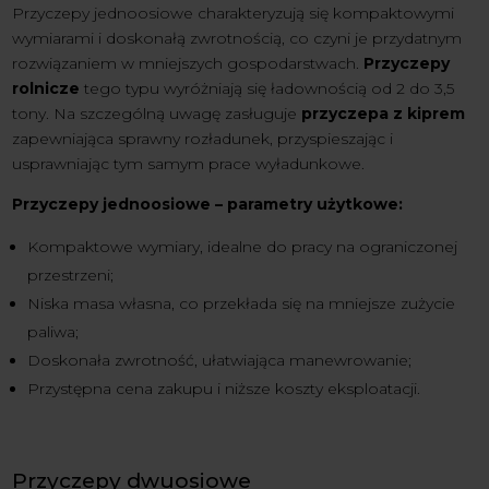
Przyczepy jednoosiowe charakteryzują się kompaktowymi
wymiarami i doskonałą zwrotnością, co czyni je przydatnym
rozwiązaniem w mniejszych gospodarstwach.
Przyczepy
rolnicze
tego typu wyróżniają się ładownością od 2 do 3,5
tony. Na szczególną uwagę zasługuje
przyczepa z kiprem
zapewniająca sprawny rozładunek, przyspieszając i
usprawniając tym samym prace wyładunkowe.
Przyczepy jednoosiowe – parametry użytkowe:
Kompaktowe wymiary, idealne do pracy na ograniczonej
przestrzeni;
Niska masa własna, co przekłada się na mniejsze zużycie
paliwa;
Doskonała zwrotność, ułatwiająca manewrowanie;
Przystępna cena zakupu i niższe koszty eksploatacji.
Przyczepy dwuosiowe