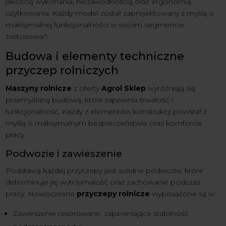
jakością wykonania, niezawodnością oraz ergonomią
użytkowania. Każdy model został zaprojektowany z myślą o
maksymalnej funkcjonalności w swoim segmencie
zastosowań.
Budowa i elementy techniczne
przyczep rolniczych
Maszyny rolnicze
z oferty
Agrol Sklep
wyróżniają się
przemyślaną budową, która zapewnia trwałość i
funkcjonalność. Każdy z elementów konstrukcji powstał z
myślą o maksymalnym bezpieczeństwie oraz komforcie
pracy.
Podwozie i zawieszenie
Podstawą każdej przyczepy jest solidne podwozie, które
determinuje jej wytrzymałość oraz zachowanie podczas
pracy. Nowoczesne
przyczepy rolnicze
wyposażone są w:
Zawieszenie resorowane, zapewniające stabilność