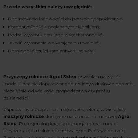
Przede wszystkim należy uwzględnić:
Dopasowanie ładowności do potrzeb gospodarstwa;
Kompatybilność z posiadanym ciągnikiem;
Rodzaj wywrotu oraz jego wszechstronność;
Jakość wykonania wpływająca na trwałość;
Dostępność części zamiennych i serwisu.
Przyczepy rolnicze Agrol Sklep
pozwalają na wybór
modelu idealnie dopasowanego do indywidualnych potrzeb,
niezależnie od wielkości gospodarstwa czy profilu
działalności.
Zapraszamy do zapoznania się z pełną ofertą zawierającą
maszyny rolnicze
dostępne na stronie internetowej
Agrol
Sklep
. Profesjonalni doradcy pomogą dobrać model
przyczepy optymalnie dopasowany do Państwa potrzeb.
Zainwestuj w profesjonalny
sprzęt rolniczy
, który zwiększy