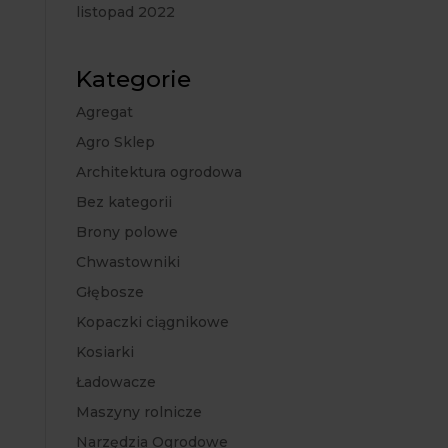
listopad 2022
Kategorie
Agregat
Agro Sklep
Architektura ogrodowa
Bez kategorii
Brony polowe
Chwastowniki
Głębosze
Kopaczki ciągnikowe
Kosiarki
Ładowacze
Maszyny rolnicze
Narzędzia Ogrodowe