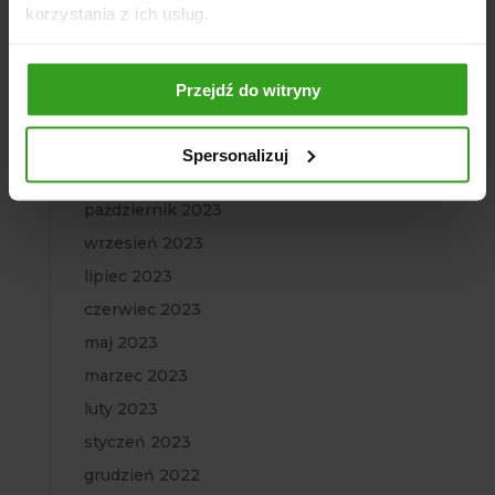
kwiecień 2024
korzystania z ich usług.
marzec 2024
luty 2024
Przejdź do witryny
styczeń 2024
grudzień 2023
Spersonalizuj
listopad 2023
październik 2023
wrzesień 2023
lipiec 2023
czerwiec 2023
maj 2023
marzec 2023
luty 2023
styczeń 2023
grudzień 2022