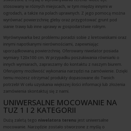
stosowany w różnych miejscach, w tym między innymi w
ogrodach, a także na polach uprawnych. Z jego pomocą można
wyrównać powierzchnię gleby oraz przygotować grunt pod
sianie trawy lub inne uprawy w gospodarstwie rolnym.
Wyrównywarka bez problemu poradzi sobie z kretowiskami oraz
innymi napotkanymi nierównościami, zapewniając
uporządkowaną powierzchnię. Oferowany niwelator posiada
wymiary 120x100 cm. W przypadku poszukiwania równiarki o
innych wymiarach, zapraszamy do kontaktu z naszym biurem.
Oferujemy możliwość wykonania narzędzi na zamówienie. Dzięki
temu możesz otrzymać produkty dopasowane do Twoich
potrzeb! W celu uzyskania większej ilości informacji lub złożenia
zamówienia skontaktuj się z nami.
UNIWERSALNE MOCOWANIE NA
TUZ 1 I 2 KATEGORII
Dużą zaletą tego
niwelatora terenu
jest uniwersalne
mocowanie. Narzędzie zostało stworzone z myślą o