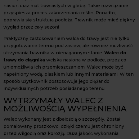
nasion oraz mat trawiastych w glebę. Takie rozwiązanie
przyspiesza proces zakorzeniania roślin. Ponadto,
poprawia się struktura podłoża. Trawnik może mieć piękny
wygląd przez cały sezon!
Praktyczny zastosowaniem walca do trawy jest nie tylko
przygotowanie terenu pod zasiew, ale również możliwość
utrzymania trawnika w nienagannym stanie.
Walec do
trawy do ciągnika
wciska nasiona w podłoże, przez co
uniemożliwia ich przemieszczaniem. Walec może być
napełniony wodą, piaskiem lub innymi materiałami. W ten
sposób użytkownik dostosowuje jego ciężar do
indywidualnych potrzeb posiadanego terenu.
WYTRZYMAŁY WALEC Z
MOŻLIWOŚCIĄ WYPEŁNIENIA
Walec wykonany jest z dbałością o szczegóły. Został
pomalowany proszkowo, dzięki czemu jest chroniony
przed wilgocią oraz korozją. Duża jakość wykonania