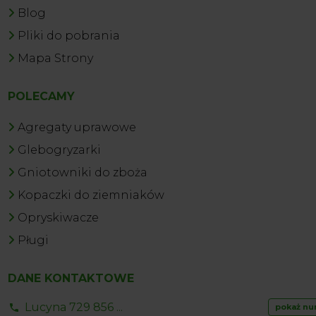
Blog
Pliki do pobrania
Mapa Strony
POLECAMY
Agregaty uprawowe
Glebogryzarki
Gniotowniki do zboża
Kopaczki do ziemniaków
Opryskiwacze
Pługi
DANE KONTAKTOWE
Lucyna 729 856 ...
pokaż nu