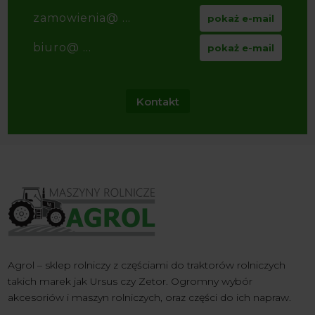
zamowienia@ ...
pokaż e-mail
biuro@ ...
pokaż e-mail
Kontakt
Agrol – sklep rolniczy z częściami do traktorów rolniczych
takich marek jak Ursus czy Zetor. Ogromny wybór
akcesoriów i maszyn rolniczych, oraz części do ich napraw.