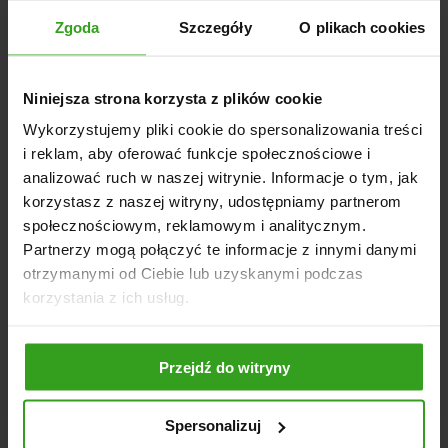
Odporność na warunki awaryjne: Tak, zabezpieczenie
Zgoda
Szczegóły
O plikach cookies
antykorozyjne
Niniejsza strona korzysta z plików cookie
Wykorzystujemy pliki cookie do spersonalizowania treści
i reklam, aby oferować funkcje społecznościowe i
analizować ruch w naszej witrynie. Informacje o tym, jak
korzystasz z naszej witryny, udostępniamy partnerom
społecznościowym, reklamowym i analitycznym.
Partnerzy mogą połączyć te informacje z innymi danymi
otrzymanymi od Ciebie lub uzyskanymi podczas
NASI KLIENCI WYBIERALI RÓWNIEŻ
korzystania z ich usług.
Przejdź do witryny
Spersonalizuj