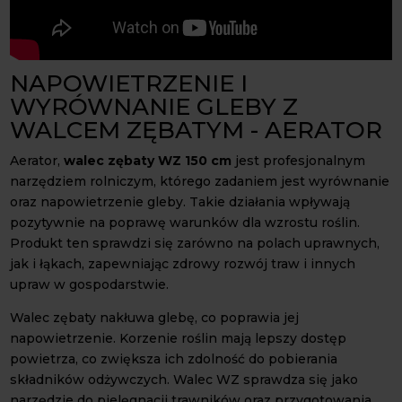
NAPOWIETRZENIE I
WYRÓWNANIE GLEBY Z
WALCEM ZĘBATYM - AERATOR
Aerator,
walec zębaty WZ 150 cm
jest profesjonalnym
narzędziem rolniczym, którego zadaniem jest wyrównanie
oraz napowietrzenie gleby. Takie działania wpływają
pozytywnie na poprawę warunków dla wzrostu roślin.
Produkt ten sprawdzi się zarówno na polach uprawnych,
jak i łąkach, zapewniając zdrowy rozwój traw i innych
upraw w gospodarstwie.
Walec zębaty nakłuwa glebę, co poprawia jej
napowietrzenie. Korzenie roślin mają lepszy dostęp
powietrza, co zwiększa ich zdolność do pobierania
składników odżywczych. Walec WZ sprawdza się jako
narzędzie do pielęgnacji trawników oraz przygotowania