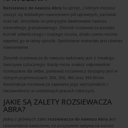
Rozsiewacz do nawozu Abra
to sprzęt, z którym możesz
cieszyć się dokładnym nawożeniem pól uprawnych, pastwisk
oraz łąk. Umożliwia on precyzyjne dawkowanie nawozu
mineralnego granulowanego. Zbiornik rozsiewacza posiada
kształt odwróconego i ściętego stożka, dzięki czemu można
napełnić go w łatwy sposób. Opróżnienie materiału jest również
równomierne.
Zbiornik rozsiewacza do nawozu wykonany jest z trwałego
tworzywa sztucznego. Każdy może znaleźć odpowiednie
rozwiązanie dla siebie, ponieważ rozsiewacz dostępny jest w
różnych pojemnościach: 300, 350, 400 oraz 500 litrów.
Konstrukcja rozsiewacza zapewnia jego wytrzymałość i
niezawodność w codziennych pracach rolniczych.
JAKIE SĄ ZALETY ROZSIEWACZA
ABRA?
Jedną z głównych zalet
rozsiewacza do nawozu Abra
jest
równomierne nawożenie, co pozytywnie wpływa na wzrost