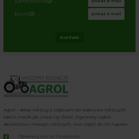
zamowienia@ ...
pokaż e-mail
biuro@ ...
pokaż e-mail
Kontakt
Agrol – sklep rolniczy z częściami do traktorów rolniczych
takich marek jak Ursus czy Zetor. Ogromny wybór
akcesoriów i maszyn rolniczych, oraz części do ich napraw.
Obserwuj nas na Facebooku
