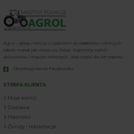
Agrol – sklep rolniczy z częściami do traktorów rolniczych
takich marek jak Ursus czy Zetor. Ogromny wybór
akcesoriów i maszyn rolniczych, oraz części do ich napraw.
Obserwuj nas na Facebooku

STREFA KLIENTA
Moje konto
Dostawa
Płatności
Zwroty i reklamacje