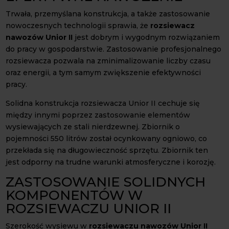
Trwała, przemyślana konstrukcja, a także zastosowanie
nowoczesnych technologii sprawia, że
rozsiewacz
nawozów Unior II
jest dobrym i wygodnym rozwiązaniem
do pracy w gospodarstwie. Zastosowanie profesjonalnego
rozsiewacza pozwala na zminimalizowanie liczby czasu
oraz energii, a tym samym zwiększenie efektywności
pracy.
Solidna konstrukcja rozsiewacza Unior II cechuje się
między innymi poprzez zastosowanie elementów
wysiewających ze stali nierdzewnej. Zbiornik o
pojemności 550 litrów został ocynkowany ogniowo, co
przekłada się na długowieczność sprzętu. Zbiornik ten
jest odporny na trudne warunki atmosferyczne i korozję.
ZASTOSOWANIE SOLIDNYCH
KOMPONENTÓW W
ROZSIEWACZU UNIOR II
Szerokość wysiewu w
rozsiewaczu nawozów Unior II