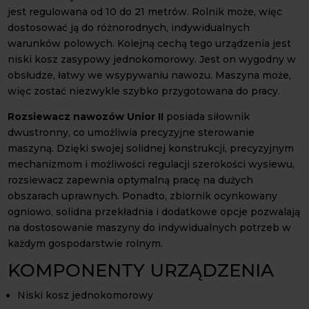
jest regulowana od 10 do 21 metrów. Rolnik może, więc
dostosować ją do różnorodnych, indywidualnych
warunków polowych. Kolejną cechą tego urządzenia jest
niski kosz zasypowy jednokomorowy. Jest on wygodny w
obsłudze, łatwy we wsypywaniu nawozu. Maszyna może,
więc zostać niezwykle szybko przygotowana do pracy.
Rozsiewacz nawozów Unior II
posiada siłownik
dwustronny, co umożliwia precyzyjne sterowanie
maszyną. Dzięki swojej solidnej konstrukcji, precyzyjnym
mechanizmom i możliwości regulacji szerokości wysiewu,
rozsiewacz zapewnia optymalną pracę na dużych
obszarach uprawnych. Ponadto, zbiornik ocynkowany
ogniowo, solidna przekładnia i dodatkowe opcje pozwalają
na dostosowanie maszyny do indywidualnych potrzeb w
każdym gospodarstwie rolnym.
KOMPONENTY URZĄDZENIA
Niski kosz jednokomorowy