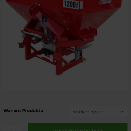
4
5
Wariant Produktu
ilość