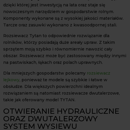
dzięki której jest inwestycją na lata oraz staje się
nowoczesnym narzędziem w gospodarstwie rolnym.
Komponenty wykonane są z wysokiej jakości materiałów.
Tarcze oraz zasuwki wykonano z kwasoodpornej stali.
Rozsiewacz Tytan to odpowiednie rozwiązanie dla
rolników, którzy posiadają duże areały upraw. Z takim
sprzętem moją szybko i równomiernie nawozić cały
obszar. Rozsiewacz może być zastosowany między innymi
na pastwiskach, łąkach oraz polach uprawnych.
Dla mniejszych gospodarstw polecamy
rozsiewacz
lejkowy
, ponieważ te modele są szybkie i łatwe w
obsłudze. Dla większych powierzchni idealnym
rozwiązaniem są natomiast rozsiewacze dwutalerzowe,
takie jak oferowany model TYTAN.
OTWIERANIE HYDRAULICZNE
ORAZ DWUTALERZOWY
SYSTEM WYSIEWU