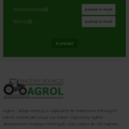
zamowienia@ ...
pokaż e-mail
biuro@ ...
pokaż e-mail
Kontakt
Agrol – sklep rolniczy z częściami do traktorów rolniczych
takich marek jak Ursus czy Zetor. Ogromny wybór
akcesoriów i maszyn rolniczych, oraz części do ich napraw.