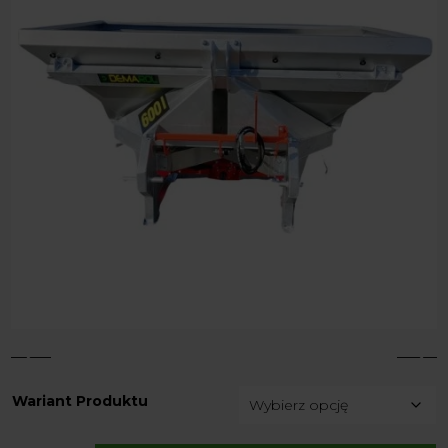
4
5
Wariant Produktu