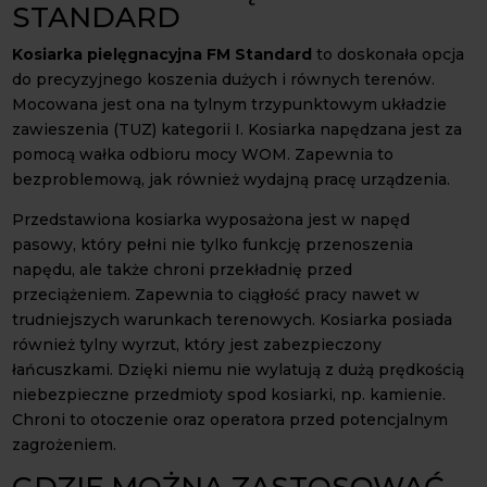
STANDARD
Kosiarka pielęgnacyjna FM Standard
to doskonała opcja
do precyzyjnego koszenia dużych i równych terenów.
Mocowana jest ona na tylnym trzypunktowym układzie
zawieszenia (TUZ) kategorii I. Kosiarka napędzana jest za
pomocą wałka odbioru mocy WOM. Zapewnia to
bezproblemową, jak również wydajną pracę urządzenia.
Przedstawiona kosiarka wyposażona jest w napęd
pasowy, który pełni nie tylko funkcję przenoszenia
napędu, ale także chroni przekładnię przed
przeciążeniem. Zapewnia to ciągłość pracy nawet w
trudniejszych warunkach terenowych. Kosiarka posiada
również tylny wyrzut, który jest zabezpieczony
łańcuszkami. Dzięki niemu nie wylatują z dużą prędkością
niebezpieczne przedmioty spod kosiarki, np. kamienie.
Chroni to otoczenie oraz operatora przed potencjalnym
zagrożeniem.
GDZIE MOŻNA ZASTOSOWAĆ