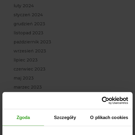
luty 2024
styczeń 2024
grudzień 2023
listopad 2023
październik 2023
wrzesień 2023
lipiec 2023
czerwiec 2023
maj 2023
marzec 2023
luty 2023
styczeń 2023
grudzień 2022
Zgoda
Szczegóły
O plikach cookies
listopad 2022