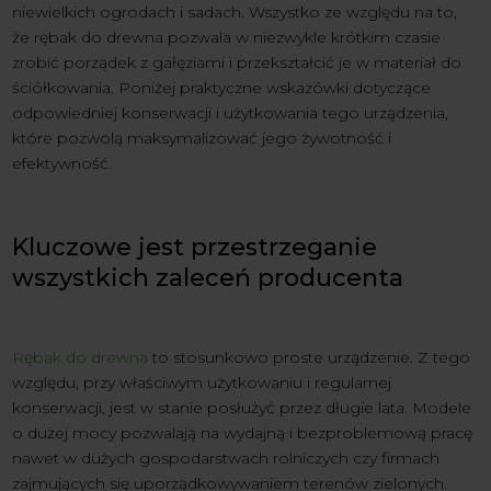
niewielkich ogrodach i sadach. Wszystko ze względu na to,
że rębak do drewna pozwala w niezwykle krótkim czasie
zrobić porządek z gałęziami i przekształcić je w materiał do
ściółkowania. Poniżej praktyczne wskazówki dotyczące
odpowiedniej konserwacji i użytkowania tego urządzenia,
które pozwolą maksymalizować jego żywotność i
efektywność.
Kluczowe jest przestrzeganie
wszystkich zaleceń producenta
Rębak do drewna
to stosunkowo proste urządzenie. Z tego
względu, przy właściwym użytkowaniu i regularnej
konserwacji, jest w stanie posłużyć przez długie lata. Modele
o dużej mocy pozwalają na wydajną i bezproblemową pracę
nawet w dużych gospodarstwach rolniczych czy firmach
zajmujących się uporządkowywaniem terenów zielonych.