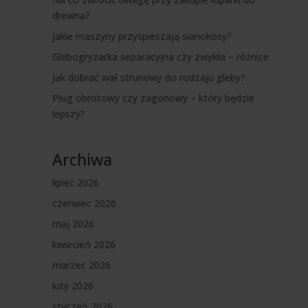
drewna?
Jakie maszyny przyspieszają sianokosy?
Glebogryzarka separacyjna czy zwykła – różnice
Jak dobrać wał strunowy do rodzaju gleby?
Pług obrotowy czy zagonowy – który będzie
lepszy?
Archiwa
lipiec 2026
czerwiec 2026
maj 2026
kwiecień 2026
marzec 2026
luty 2026
styczeń 2026