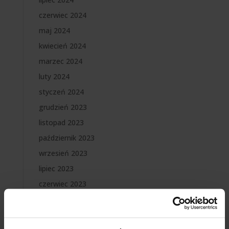
czerwiec 2024
maj 2024
kwiecień 2024
marzec 2024
luty 2024
styczeń 2024
grudzień 2023
listopad 2023
październik 2023
wrzesień 2023
lipiec 2023
czerwiec 2023
maj 2023
marzec 2023