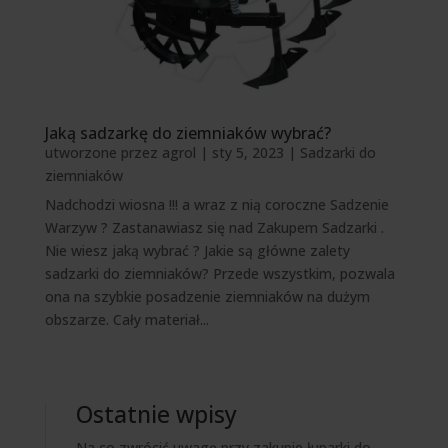
Jaką sadzarkę do ziemniaków wybrać?
utworzone przez
agrol
|
sty 5, 2023
|
Sadzarki do
ziemniaków
Nadchodzi wiosna !!! a wraz z nią coroczne Sadzenie
Warzyw ? Zastanawiasz się nad Zakupem Sadzarki .
Nie wiesz jaką wybrać ? Jakie są główne zalety
sadzarki do ziemniaków? Przede wszystkim, pozwala
ona na szybkie posadzenie ziemniaków na dużym
obszarze. Cały materiał...
Ostatnie wpisy
Na co zwrócić uwagę przy zakupie łuparki do