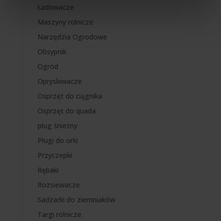
Ładowacze
Maszyny rolnicze
Narzędzia Ogrodowe
Obsypnik
Ogród
Opryskiwacze
Osprzęt do ciągnika
Osprzęt do quada
pług śnieżny
Pługi do orki
Przyczepki
Rębaki
Rozsiewacze
Sadzarki do ziemniaków
Targi rolnicze