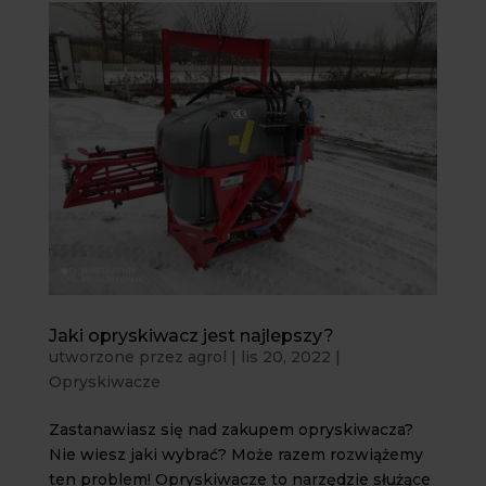
Jaki opryskiwacz jest najlepszy?
utworzone przez
agrol
|
lis 20, 2022
|
Opryskiwacze
Zastanawiasz się nad zakupem opryskiwacza?
Nie wiesz jaki wybrać? Może razem rozwiążemy
ten problem! Opryskiwacze to narzędzie służące