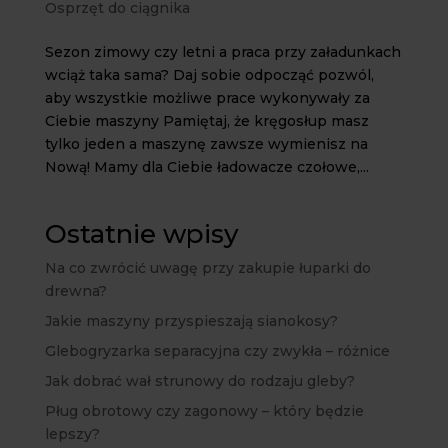
Osprzęt do ciągnika
Sezon zimowy czy letni a praca przy załadunkach
wciąż taka sama? Daj sobie odpocząć pozwól,
aby wszystkie możliwe prace wykonywały za
Ciebie maszyny Pamiętaj, że kręgosłup masz
tylko jeden a maszynę zawsze wymienisz na
Nową! Mamy dla Ciebie ładowacze czołowe,...
Ostatnie wpisy
Na co zwrócić uwagę przy zakupie łuparki do
drewna?
Jakie maszyny przyspieszają sianokosy?
Glebogryzarka separacyjna czy zwykła – różnice
Jak dobrać wał strunowy do rodzaju gleby?
Pług obrotowy czy zagonowy – który będzie
lepszy?