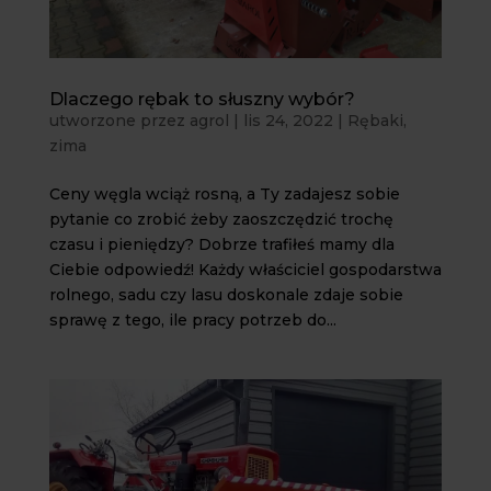
Dlaczego rębak to słuszny wybór?
utworzone przez
agrol
|
lis 24, 2022
|
Rębaki
,
zima
Ceny węgla wciąż rosną, a Ty zadajesz sobie
pytanie co zrobić żeby zaoszczędzić trochę
czasu i pieniędzy? Dobrze trafiłeś mamy dla
Ciebie odpowiedź! Każdy właściciel gospodarstwa
rolnego, sadu czy lasu doskonale zdaje sobie
sprawę z tego, ile pracy potrzeb do...