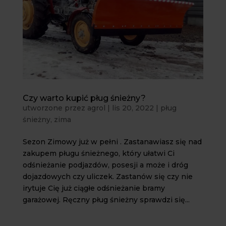
Czy warto kupić pług śnieżny?
utworzone przez
agrol
|
lis 20, 2022
|
pług
śnieżny
,
zima
Sezon Zimowy już w pełni . Zastanawiasz się nad
zakupem pługu śnieżnego, który ułatwi Ci
odśnieżanie podjazdów, posesji a może i dróg
dojazdowych czy uliczek. Zastanów się czy nie
irytuje Cię już ciągłe odśnieżanie bramy
garażowej. Ręczny pług śnieżny sprawdzi się...