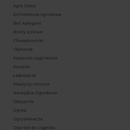
Agro Sklep
Architektura ogrodowa
Bez kategorii
Brony polowe
Chwastowniki
Głębosze
Kopaczki ciągnikowe
Kosiarki
Ładowacze
Maszyny rolnicze
Narzędzia Ogrodowe
Obsypnik
Ogród
Opryskiwacze
Osprzęt do ciągnika