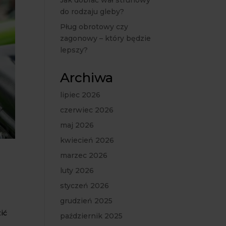
Jak dobrać wał strunowy
do rodzaju gleby?
Pług obrotowy czy
zagonowy – który będzie
lepszy?
Archiwa
lipiec 2026
czerwiec 2026
maj 2026
kwiecień 2026
marzec 2026
luty 2026
styczeń 2026
grudzień 2025
ić
październik 2025