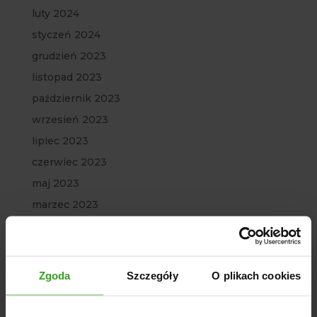
luty 2024
styczeń 2024
grudzień 2023
listopad 2023
październik 2023
wrzesień 2023
lipiec 2023
czerwiec 2023
maj 2023
marzec 2023
luty 2023
styczeń 2023
grudzień 2022
Zgoda
Szczegóły
O plikach cookies
listopad 2022