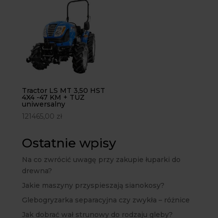
Tractor LS MT 3,50 HST
4X4 -47 KM + TUZ
uniwersalny
121465,00
zł
Ostatnie wpisy
Na co zwrócić uwagę przy zakupie łuparki do
drewna?
Jakie maszyny przyspieszają sianokosy?
Glebogryzarka separacyjna czy zwykła – różnice
Jak dobrać wał strunowy do rodzaju gleby?