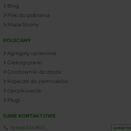
Blog
Pliki do pobrania
Mapa Strony
POLECAMY
Agregaty uprawowe
Glebogryzarki
Gniotowniki do zboża
Kopaczki do ziemniaków
Opryskiwacze
Pługi
DANE KONTAKTOWE
Sylwia 534 853 ...
pokaż nu