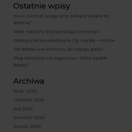
Ostatnie wpisy
Na co zwrócić uwagę przy zakupie łuparki do
drewna?
Jakie maszyny przyspieszają sianokosy?
Glebogryzarka separacyjna czy zwykła – różnice
Jak dobrać wał strunowy do rodzaju gleby?
Pług obrotowy czy zagonowy – który będzie
lepszy?
Archiwa
lipiec 2026
czerwiec 2026
maj 2026
kwiecień 2026
marzec 2026