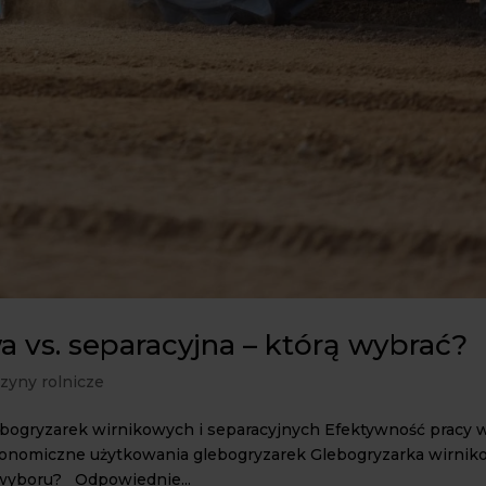
 vs. separacyjna – którą wybrać?
zyny rolnicze
lebogryzarek wirnikowych i separacyjnych Efektywność pracy 
onomiczne użytkowania glebogryzarek Glebogryzarka wirnik
 wyboru? Odpowiednie...