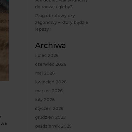
Jak dobrać wał strunowy
do rodzaju gleby?
Pług obrotowy czy
zagonowy – który będzie
lepszy?
Archiwa
lipiec 2026
czerwiec 2026
maj 2026
kwiecień 2026
marzec 2026
luty 2026
styczeń 2026
w
grudzień 2025
owa
październik 2025