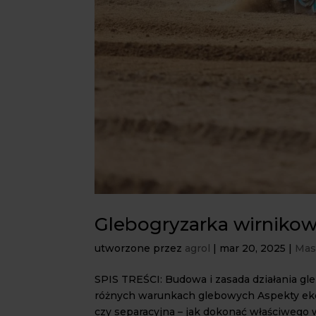
Glebogryzarka wirnikowa
utworzone przez
agrol
|
mar 20, 2025
|
Mas
SPIS TREŚCI: Budowa i zasada działania g
różnych warunkach glebowych Aspekty ek
czy separacyjna – jak dokonać właściwego