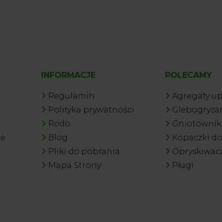
INFORMACJE
POLECAMY
Regulamin
Agregaty u
Polityka prywatności
Glebogryzar
Rodo
Gniotowniki
je
Blog
Kopaczki d
Pliki do pobrania
Opryskiwac
Mapa Strony
Pługi