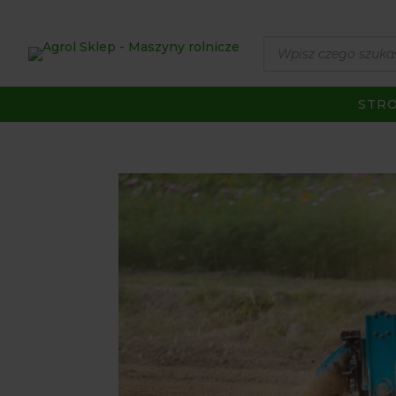
Wyszukiwarka
produktów
STR