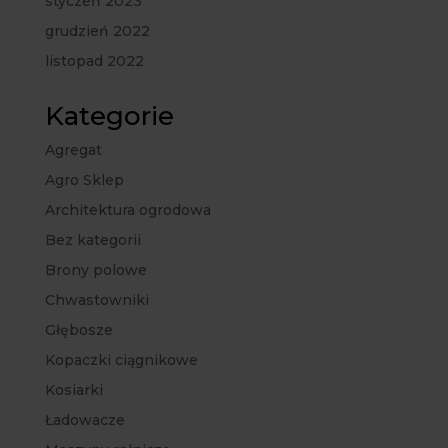
styczeń 2023
grudzień 2022
listopad 2022
Kategorie
Agregat
Agro Sklep
Architektura ogrodowa
Bez kategorii
Brony polowe
Chwastowniki
Głębosze
Kopaczki ciągnikowe
Kosiarki
Ładowacze