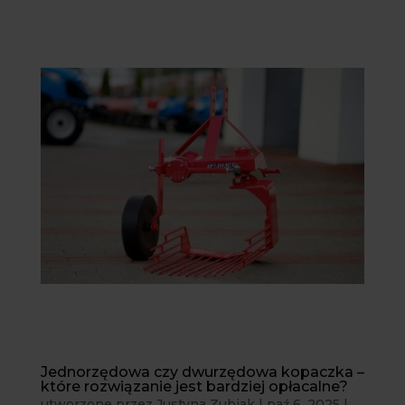
Jednorzędowa czy dwurzędowa kopaczka –
które rozwiązanie jest bardziej opłacalne?
utworzone przez
Justyna Zubiak
|
paź 6, 2025
|