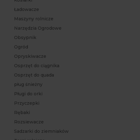
Ładowacze
Maszyny rolnicze
Narzędzia Ogrodowe
Obsypnik
Ogród
Opryskiwacze
Osprzęt do ciągnika
Osprzęt do quada
pług śnieżny
Pługi do orki
Przyczepki
Rębaki
Rozsiewacze
Sadzarki do ziemniaków