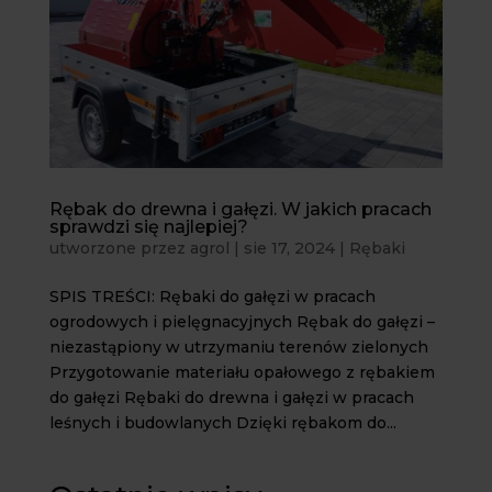
Rębak do drewna i gałęzi. W jakich pracach
sprawdzi się najlepiej?
utworzone przez
agrol
|
sie 17, 2024
|
Rębaki
SPIS TREŚCI: Rębaki do gałęzi w pracach
ogrodowych i pielęgnacyjnych Rębak do gałęzi –
niezastąpiony w utrzymaniu terenów zielonych
Przygotowanie materiału opałowego z rębakiem
do gałęzi Rębaki do drewna i gałęzi w pracach
leśnych i budowlanych Dzięki rębakom do...