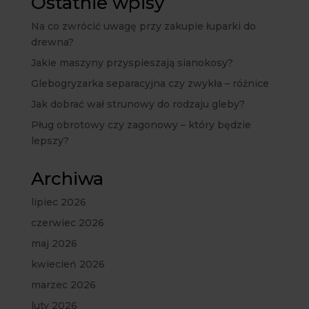
Ostatnie wpisy
Na co zwrócić uwagę przy zakupie łuparki do
drewna?
Jakie maszyny przyspieszają sianokosy?
Glebogryzarka separacyjna czy zwykła – różnice
Jak dobrać wał strunowy do rodzaju gleby?
Pług obrotowy czy zagonowy – który będzie
lepszy?
Archiwa
lipiec 2026
czerwiec 2026
maj 2026
kwiecień 2026
marzec 2026
luty 2026