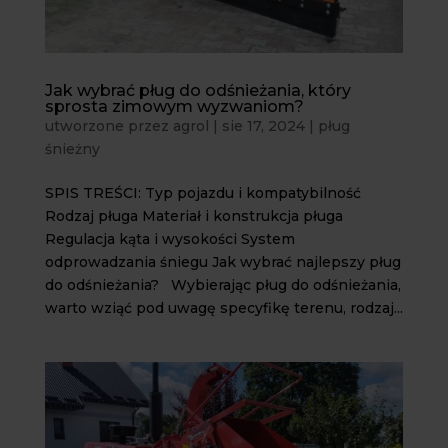
Jak wybrać pług do odśnieżania, który
sprosta zimowym wyzwaniom?
utworzone przez
agrol
|
sie 17, 2024
|
pług
śnieżny
SPIS TREŚCI: Typ pojazdu i kompatybilność
Rodzaj pługa Materiał i konstrukcja pługa
Regulacja kąta i wysokości System
odprowadzania śniegu Jak wybrać najlepszy pług
do odśnieżania? Wybierając pług do odśnieżania,
warto wziąć pod uwagę specyfikę terenu, rodzaj...