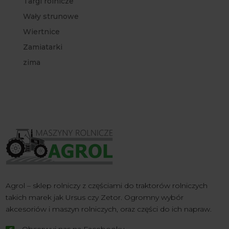
Targi rolnicze
Wały strunowe
Wiertnice
Zamiatarki
zima
Agrol – sklep rolniczy z częściami do traktorów rolniczych
takich marek jak Ursus czy Zetor. Ogromny wybór
akcesoriów i maszyn rolniczych, oraz części do ich napraw.
Obserwuj nas na Facebooku