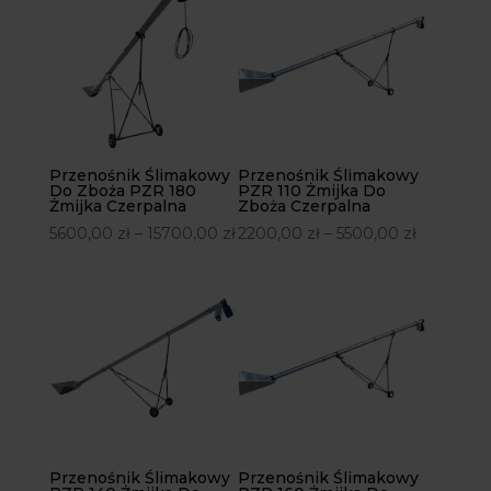
Przenośnik Ślimakowy
Przenośnik Ślimakowy
Do Zboża PZR 180
PZR 110 Żmijka Do
Żmijka Czerpalna
Zboża Czerpalna
5600,00
zł
–
15700,00
zł
2200,00
zł
–
5500,00
zł
Przenośnik Ślimakowy
Przenośnik Ślimakowy