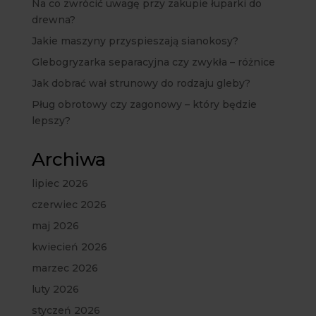
Na co zwrócić uwagę przy zakupie łuparki do
drewna?
Jakie maszyny przyspieszają sianokosy?
Glebogryzarka separacyjna czy zwykła – różnice
Jak dobrać wał strunowy do rodzaju gleby?
Pług obrotowy czy zagonowy – który będzie
lepszy?
Archiwa
lipiec 2026
czerwiec 2026
maj 2026
kwiecień 2026
marzec 2026
luty 2026
styczeń 2026