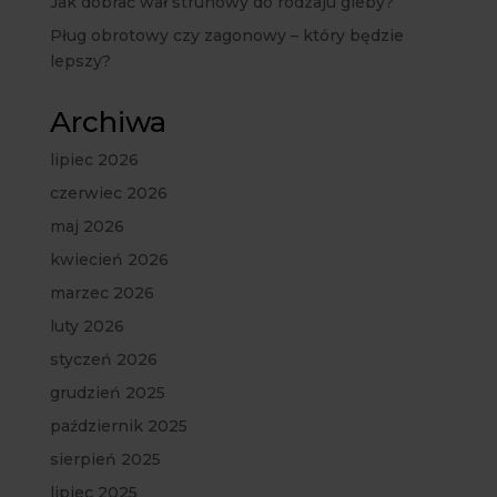
Jak dobrać wał strunowy do rodzaju gleby?
Pług obrotowy czy zagonowy – który będzie
lepszy?
Archiwa
lipiec 2026
czerwiec 2026
maj 2026
kwiecień 2026
marzec 2026
luty 2026
styczeń 2026
grudzień 2025
październik 2025
sierpień 2025
lipiec 2025