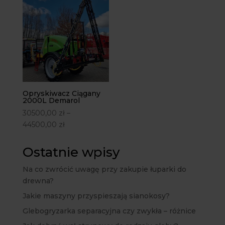
Opryskiwacz Ciągany
2000L Demarol
30500,00
zł
–
44500,00
zł
Ostatnie wpisy
Na co zwrócić uwagę przy zakupie łuparki do
drewna?
Jakie maszyny przyspieszają sianokosy?
Glebogryzarka separacyjna czy zwykła – różnice