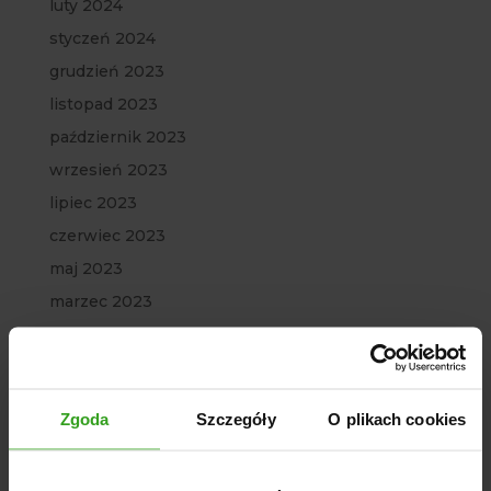
luty 2024
styczeń 2024
grudzień 2023
listopad 2023
październik 2023
wrzesień 2023
lipiec 2023
czerwiec 2023
maj 2023
marzec 2023
luty 2023
styczeń 2023
grudzień 2022
Zgoda
Szczegóły
O plikach cookies
listopad 2022