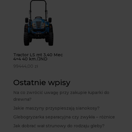
Tractor LS mt 3,40 Mec
4×4 40 km /JND
99444,00
zł
Ostatnie wpisy
Na co zwrócić uwagę przy zakupie łuparki do
drewna?
Jakie maszyny przyspieszają sianokosy?
Glebogryzarka separacyjna czy zwykła – różnice
Jak dobrać wał strunowy do rodzaju gleby?