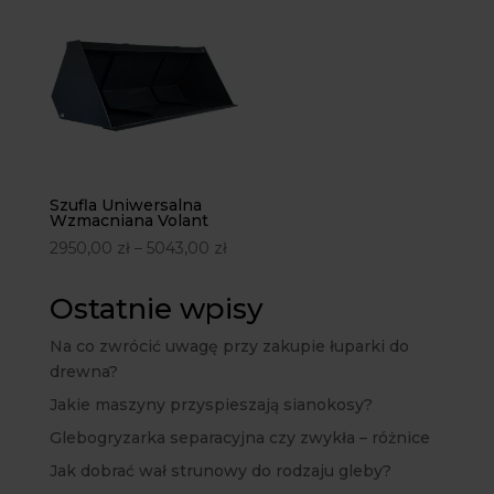
Szufla Uniwersalna
Wzmacniana Volant
2950,00
zł
–
5043,00
zł
Ostatnie wpisy
Na co zwrócić uwagę przy zakupie łuparki do
drewna?
Jakie maszyny przyspieszają sianokosy?
Glebogryzarka separacyjna czy zwykła – różnice
Jak dobrać wał strunowy do rodzaju gleby?