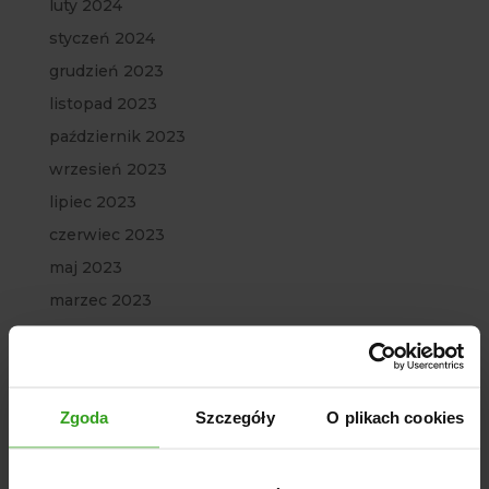
luty 2024
styczeń 2024
grudzień 2023
listopad 2023
październik 2023
wrzesień 2023
lipiec 2023
czerwiec 2023
maj 2023
marzec 2023
luty 2023
styczeń 2023
grudzień 2022
Zgoda
Szczegóły
O plikach cookies
listopad 2022