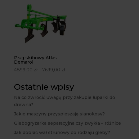
Pług skibowy Atlas
Demarol
4899,00
zł
–
7699,00
zł
Ostatnie wpisy
Na co zwrócić uwagę przy zakupie łuparki do
drewna?
Jakie maszyny przyspieszają sianokosy?
Glebogryzarka separacyjna czy zwykła – różnice
Jak dobrać wał strunowy do rodzaju gleby?