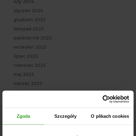
luty 2024
styczeń 2024
grudzień 2023
listopad 2023
październik 2023
wrzesień 2023
lipiec 2023
czerwiec 2023
maj 2023
marzec 2023
luty 2023
styczeń 2023
grudzień 2022
Zgoda
Szczegóły
O plikach cookies
listopad 2022