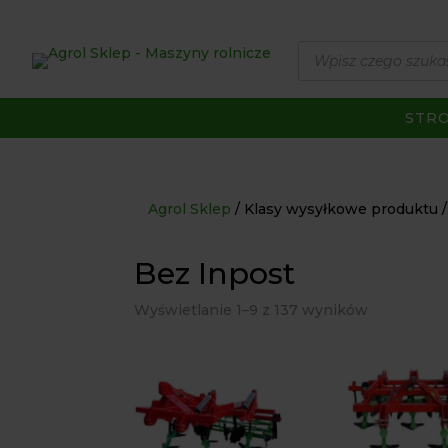
Wyszukiwarka
produktów
STR
Agrol Sklep
Klasy wysyłkowe produktu
Bez Inpost
Wyświetlanie 1–9 z 137 wyników