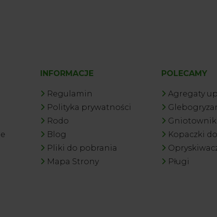
INFORMACJE
POLECAMY
Regulamin
Agregaty u
Polityka prywatności
Glebogryzar
Rodo
Gniotowniki
je
Blog
Kopaczki d
Pliki do pobrania
Opryskiwac
Mapa Strony
Pługi