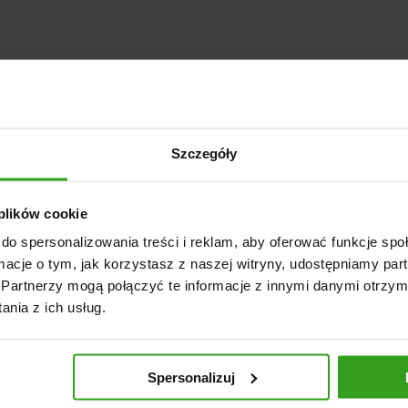
Szczegóły
 plików cookie
do spersonalizowania treści i reklam, aby oferować funkcje sp
ormacje o tym, jak korzystasz z naszej witryny, udostępniamy p
Partnerzy mogą połączyć te informacje z innymi danymi otrzym
nia z ich usług.
Spersonalizuj