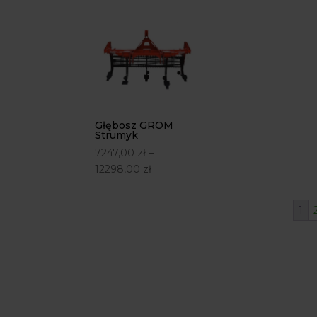
Głębosz GROM
Strumyk
7247,00
zł
–
12298,00
zł
1