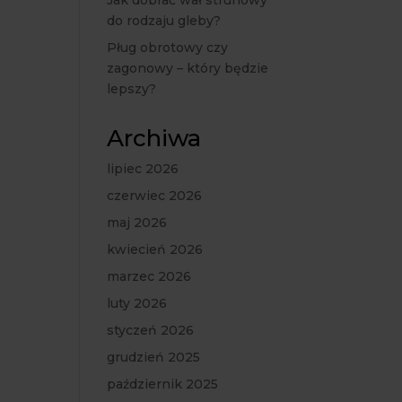
Jak dobrać wał strunowy
do rodzaju gleby?
Pług obrotowy czy
zagonowy – który będzie
lepszy?
Archiwa
lipiec 2026
czerwiec 2026
maj 2026
kwiecień 2026
marzec 2026
luty 2026
styczeń 2026
grudzień 2025
październik 2025