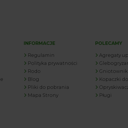
INFORMACJE
POLECAMY
Regulamin
Agregaty u
Polityka prywatności
Glebogryzar
Rodo
Gniotowniki
je
Blog
Kopaczki d
Pliki do pobrania
Opryskiwac
Mapa Strony
Pługi