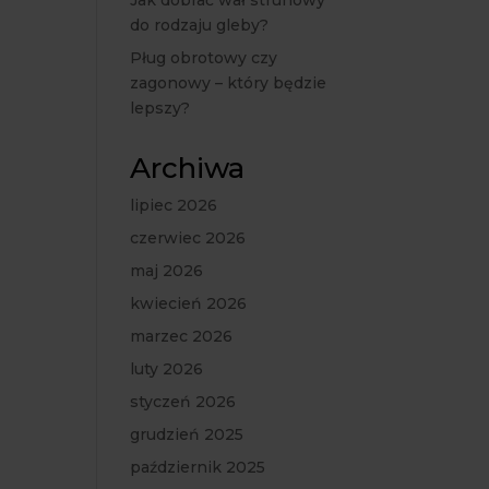
Jak dobrać wał strunowy
do rodzaju gleby?
Pług obrotowy czy
zagonowy – który będzie
lepszy?
Archiwa
lipiec 2026
czerwiec 2026
maj 2026
kwiecień 2026
marzec 2026
luty 2026
styczeń 2026
grudzień 2025
październik 2025