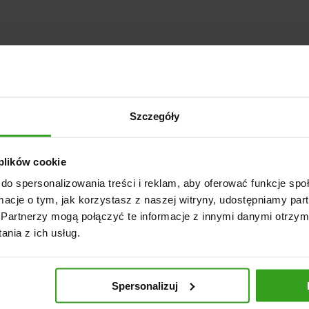
Szczegóły
 plików cookie
do spersonalizowania treści i reklam, aby oferować funkcje sp
ormacje o tym, jak korzystasz z naszej witryny, udostępniamy p
Partnerzy mogą połączyć te informacje z innymi danymi otrzym
nia z ich usług.
Spersonalizuj