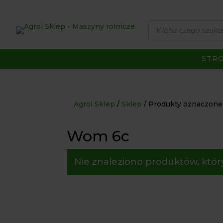
Wyszukiwarka
produktów
STR
Agrol Sklep
Sklep
Produkty oznaczone
Wom 6c
Nie znaleziono produktów, któr