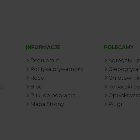
INFORMACJE
POLECAMY
Regulamin
Agregaty u
Polityka prywatności
Glebogryzar
Rodo
Gniotowniki
je
Blog
Kopaczki d
Pliki do pobrania
Opryskiwac
Mapa Strony
Pługi