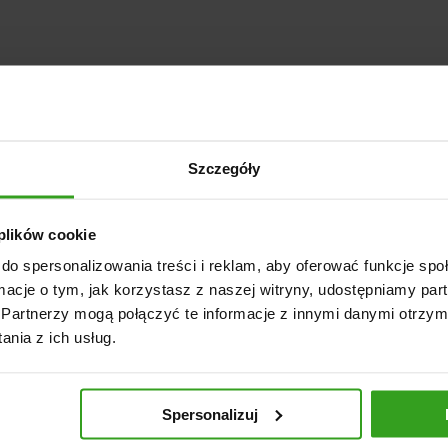
Szczegóły
 plików cookie
do spersonalizowania treści i reklam, aby oferować funkcje sp
ormacje o tym, jak korzystasz z naszej witryny, udostępniamy p
Partnerzy mogą połączyć te informacje z innymi danymi otrzym
nia z ich usług.
Spersonalizuj