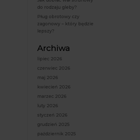
Jak dobrać wał strunowy
do rodzaju gleby?
Pług obrotowy czy
zagonowy – który będzie
lepszy?
Archiwa
lipiec 2026
czerwiec 2026
maj 2026
kwiecień 2026
marzec 2026
luty 2026
styczeń 2026
grudzień 2025
październik 2025