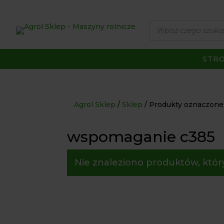
Wyszukiwarka
produktów
STR
Agrol Sklep
Sklep
Produkty oznaczone
wspomaganie c385
Nie znaleziono produktów, któr