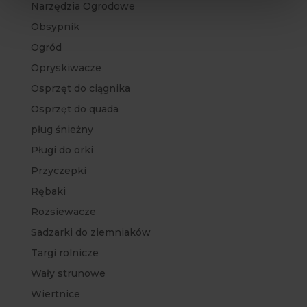
Narzędzia Ogrodowe
Obsypnik
Ogród
Opryskiwacze
Osprzęt do ciągnika
Osprzęt do quada
pług śnieżny
Pługi do orki
Przyczepki
Rębaki
Rozsiewacze
Sadzarki do ziemniaków
Targi rolnicze
Wały strunowe
Wiertnice