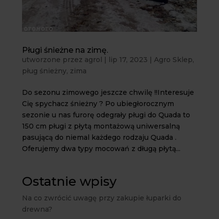
Pługi śnieżne na zimę.
utworzone przez
agrol
|
lip 17, 2023
|
Agro Sklep
,
pług śnieżny
,
zima
Do sezonu zimowego jeszcze chwilę !!Interesuje
Cię spychacz śnieżny ? Po ubiegłorocznym
sezonie u nas furorę odegrały pługi do Quada to
150 cm pługi z płytą montażową uniwersalną
pasującą do niemal każdego rodzaju Quada .
Oferujemy dwa typy mocowań z długą płytą...
Ostatnie wpisy
Na co zwrócić uwagę przy zakupie łuparki do
drewna?